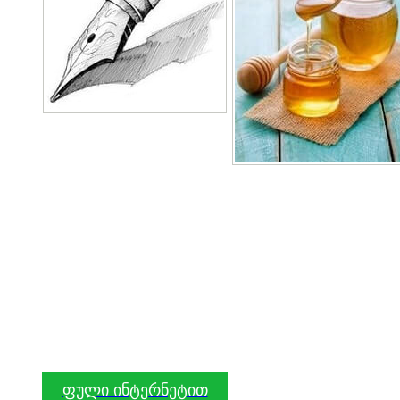
ფული ინტერნეტით