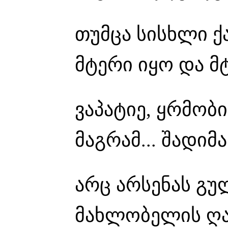
თუმცა სისხლი 
მტერი იყო და მტ
ვაპატიე, ყრმობ
მაგრამ... შადიმ
არც არსენას გუ
მახლობელის ღალ