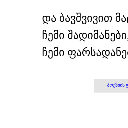
და ბავშვივით მ
ჩემი შადიმანები
ჩემი ფარსადანებ
პოეზიის 