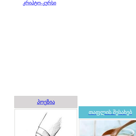
კრიპტო-კურსი
პოეზია
თაფლის შესახებ