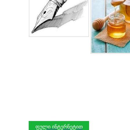
ფული ინტერნეტით