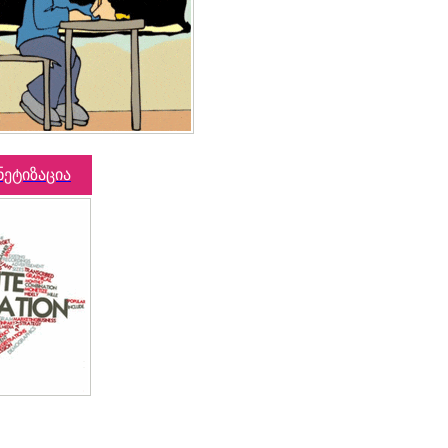
ნეტიზაცია