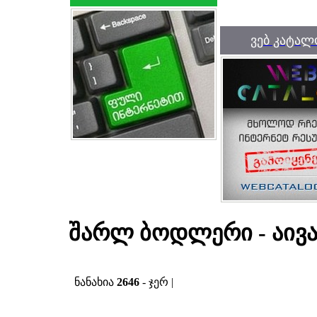
ვებ კატალ
შარლ ბოდლერი - აივა
ნანახია
2646
- ჯერ |