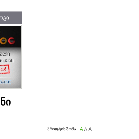
ოგი
ნი
შრიფტის ზომა
A
A
A