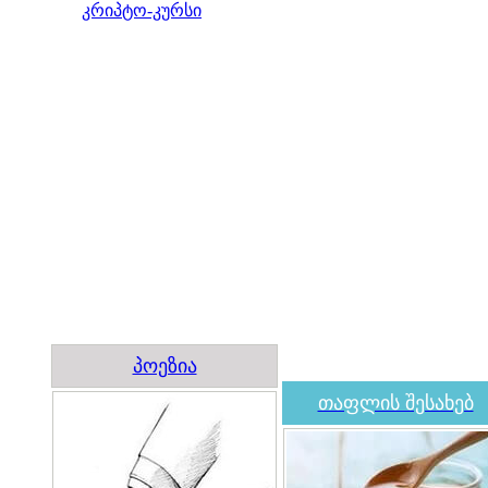
კრიპტო-კურსი
პოეზია
თაფლის შესახებ