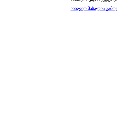
იხილეთ მასალის გამოყ