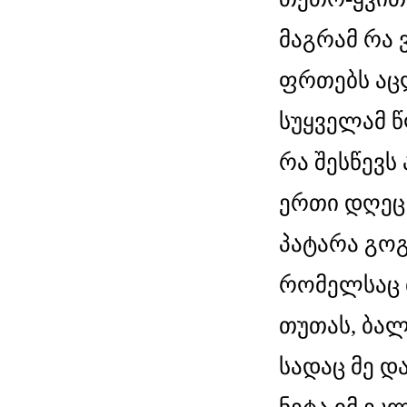
მაგრამ რა 
ფრთებს აცლ
სუყველამ წ
რა შესწევს 
ერთი დღეც
პატარა გოგ
რომელსაც 
თუთას, ბა
სადაც მე დ