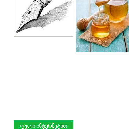
ფული ინტერნეტით