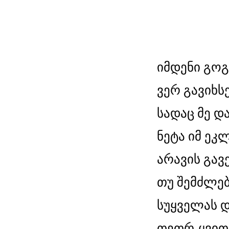
იმდენი გოგ
ვერ გავიხსე
სადაც მე დ
ნეტა იმ ეკ
არავის გავ
თუ შემძლებ
სუყველას 
თეთრ-ყვითე