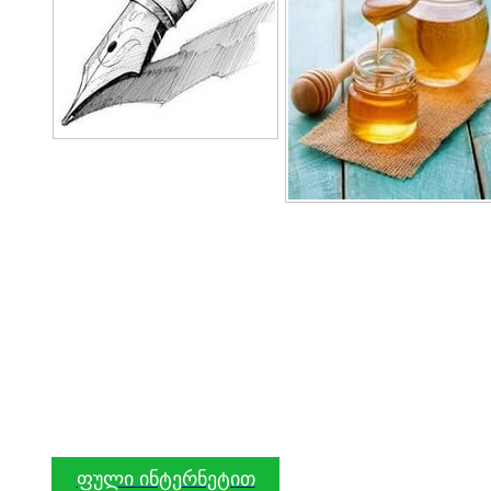
ფული ინტერნეტით