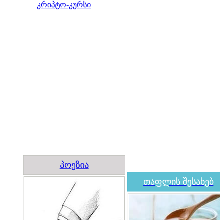
კრიპტო-კურსი
პოეზია
თაფლის შესახებ