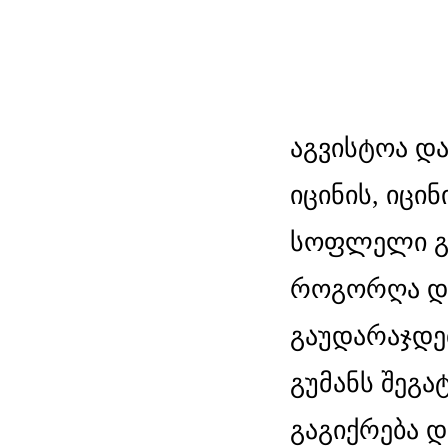
აგვისტოა დ
იცინის, იცინ
სოფლელი გო
როგორღა და
გაუდარაჯდე
გუმანს შეგა
გაგიქრება 