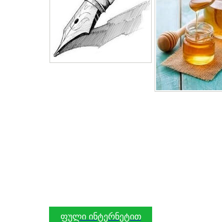
ფული ინტერნეტით