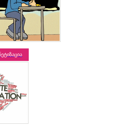
ნეტიზაცია