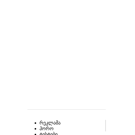
რეკლამა
ჰორო
ტესტები