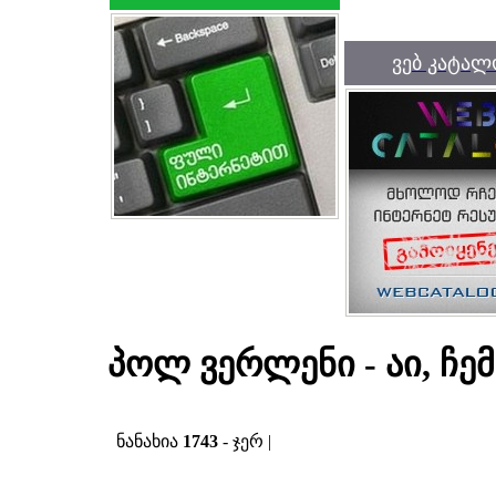
ვებ კატალ
პოლ ვერლენი - აი, ჩემი
ნანახია
1743
- ჯერ |