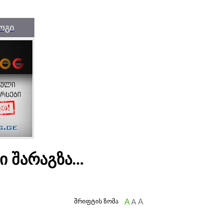
ოგი
 შარაგზა...
შრიფტის ზომა
A
A
A