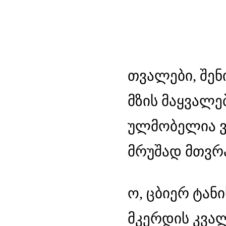
თვალები, შენ
მზის მაყვალე
ულმობელია ვ
მრუშად მთვრ
ო, ცბიერ ტან
მკერდის კვალ