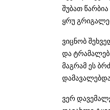
შუბათ წარბი
ყრუ გრიგალებ
ვიცნობ შეხვ
და ტრამალებ
მაგრამ ეს ბრ
დამავალებდა
ვერ დავემალე