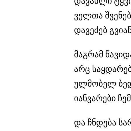
დავახლი ტყვი
ველთა შვენება
დავეძებ გვიან
მაგრამ წავიდ
არც საყდარე
ულმობელ ბედი
იანვარები ჩე
და ჩნდება სა