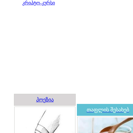
კრიპტო-კურსი
პოეზია
თაფლის შესახებ