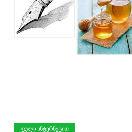
ფული ინტერნეტით