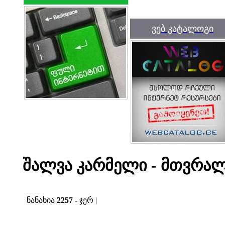
ვებ კატალოგი
შალვა კარმელი - მთვრა
ნანახია
2257
- ჯერ |