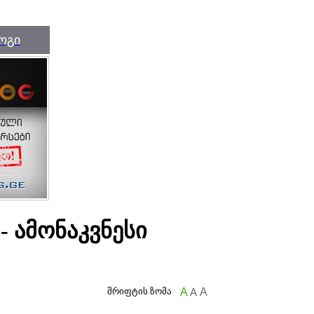
ოგი
 ამონაკვნესი
შრიფტის ზომა
A
A
A