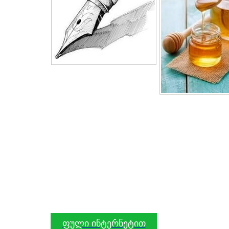
ფული ინტერნეტით