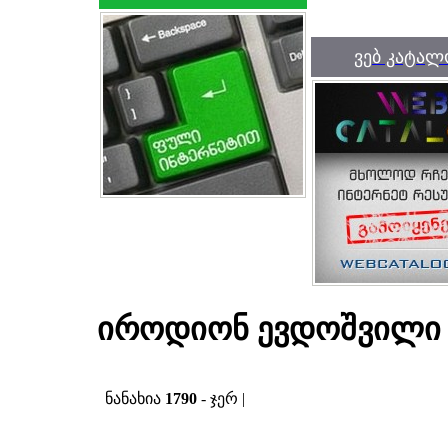
ვებ კატალ
იროდიონ ევდოშვილი -
ნანახია
1790
- ჯერ |