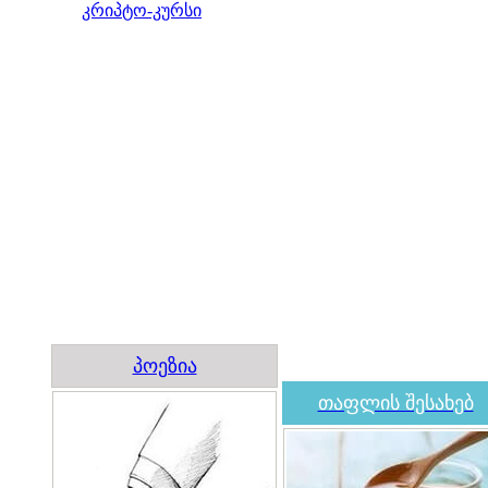
კრიპტო-კურსი
პოეზია
თაფლის შესახებ