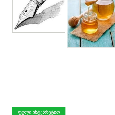
ფული ინტერნეტით