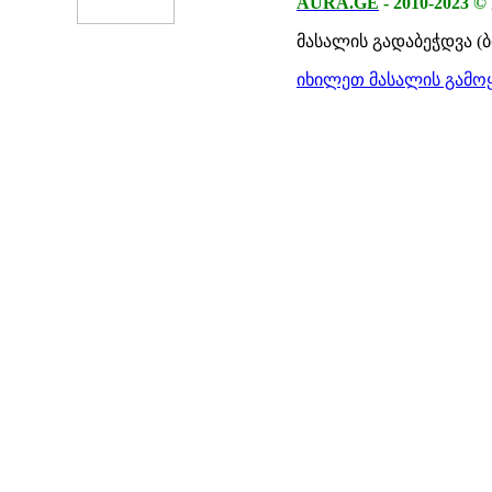
AURA.GE
-
2010-2023
©
მასალის გადაბეჭდვა (
იხილეთ მასალის გამოყ