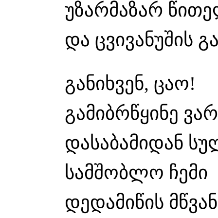
უზარმაზარ წითე
და ცვივანუშის 
განიხვენ, ცაო!
გამიბრწყინე ვარ
დასაბამიდან სუ
სამშობლო ჩემი
დედამიწის მწვა