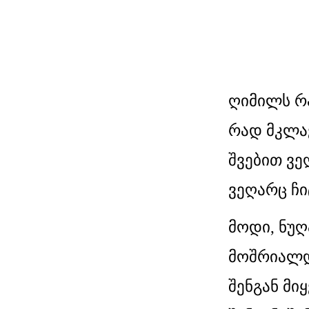
ღიმილს რა
რად მკლა
შვებით ვე
ვეღარც ჩი
მოდი, ნუღ
მოშრიალდ
შენგან მი