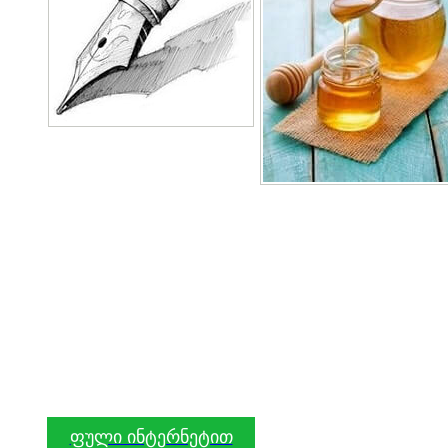
ფული ინტერნეტით