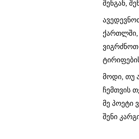
შენგან, შე
ავედევნო
ქართლში,
ვიგრძნოთ 
ტირიფები
მოდი, თუ 
ჩემთვის თ
მე პოეტი 
შენი კარგი