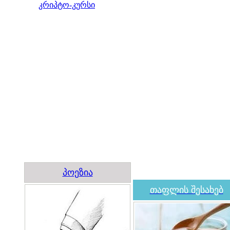
კრიპტო-კურსი
პოეზია
თაფლის შესახებ