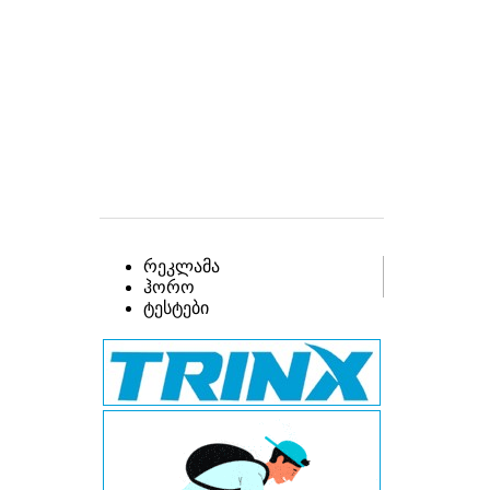
რეკლამა
ჰორო
ტესტები