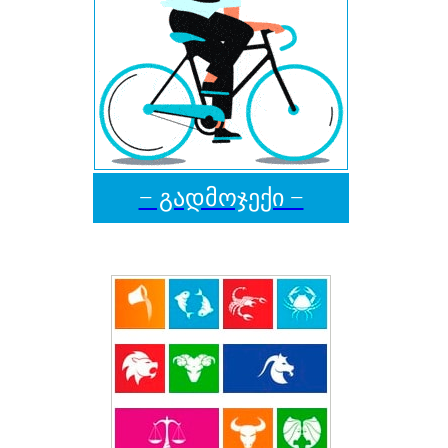
− გადმოჯექი −