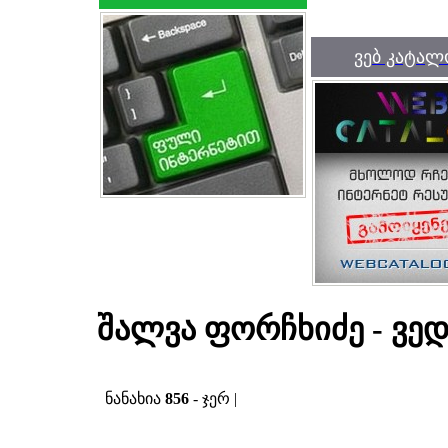
ვებ კატალ
შალვა ფორჩხიძე - ვე
ნანახია
856
- ჯერ |