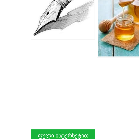
ფული ინტერნეტით