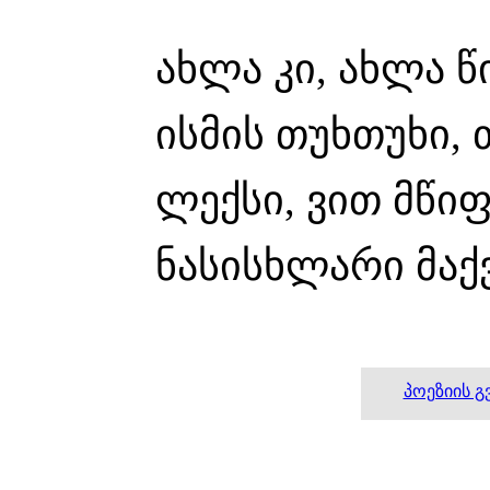
ახლა კი, ახლა 
ისმის თუხთუხი, 
ლექსი, ვით მწი
ნასისხლარი მაქვ
პოეზიის 