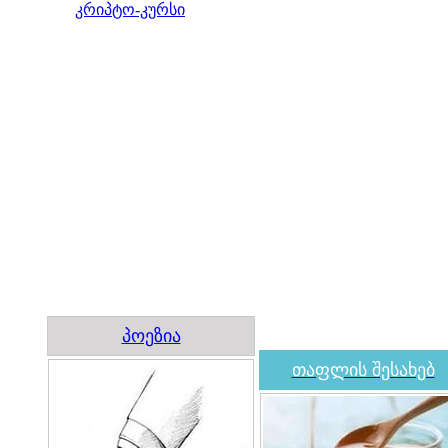
კრიპტო-კურსი
პოეზია
თაფლის შესახებ