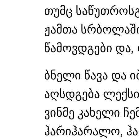
თუმც საწუთროსგ
ჟამთა სრბოლაშ
წამოვდგები და,
ბნელი წავა და ი
აღსდგება ლექსი 
ვინმე კახელი ჩე
ჰარიჰარალო, ჰ