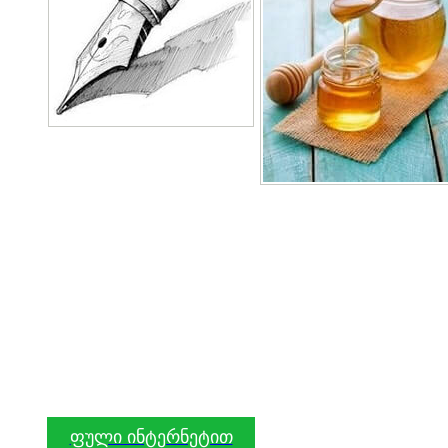
ფული ინტერნეტით