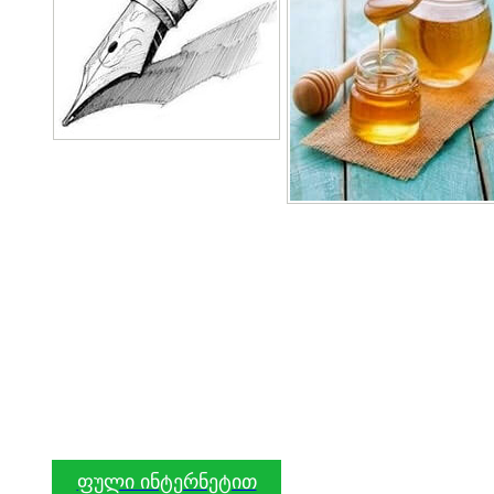
ფული ინტერნეტით