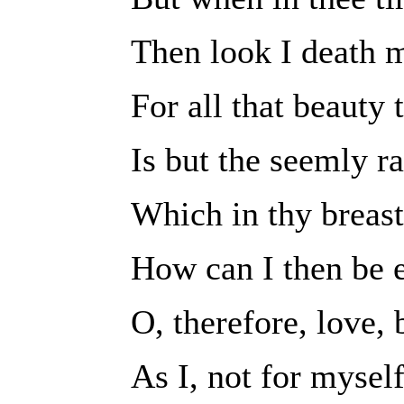
Then look I death m
For all that beauty 
Is but the seemly r
Which in thy breast 
How can I then be e
O, therefore, love, 
As I, not for myself