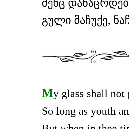
შენც დანაცრდებ
გული მაჩუქე, ნა
M
y glass shall not
So long as youth an
But when in thee ti