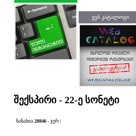
ვებ კატალოგი
შექსპირი - 22-ე სონეტი
ნანახია
28846
- ჯერ |