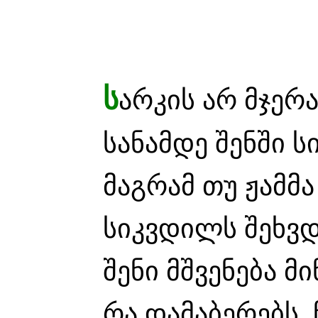
ს
არკის არ მჯერა
სანამდე შენში 
მაგრამ თუ ჟამმა
სიკვდილს შეხვდ
შენი მშვენება 
რა დამაბერებს, 