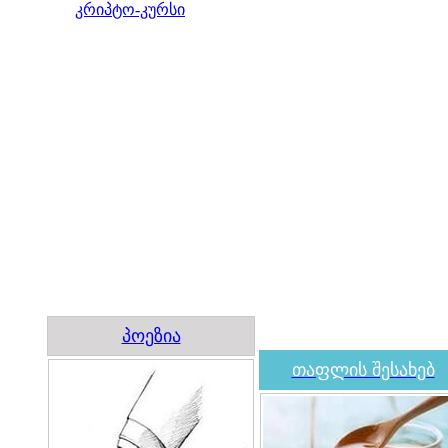
კრიპტო-კურსი
პოეზია
თაფლის შესახებ