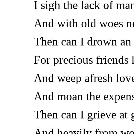
I sigh the lack of ma
And with old woes ne
Then can I drown an 
For precious friends h
And weep afresh love
And moan the expense
Then can I grieve at 
And heavily from woe