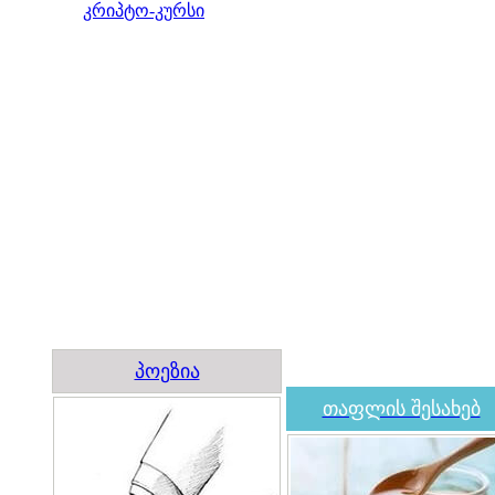
კრიპტო-კურსი
პოეზია
თაფლის შესახებ