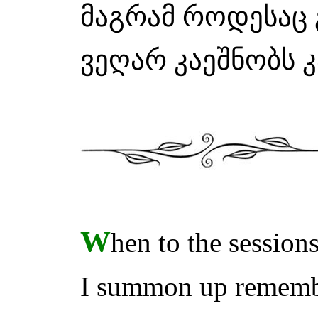
მაგრამ როდესაც 
ვეღარ კაეშნობს 
W
hen to the session
I summon up remembr