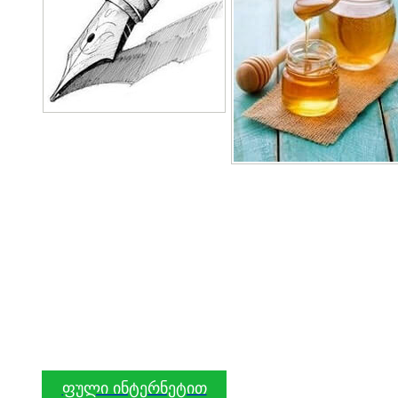
ფული ინტერნეტით