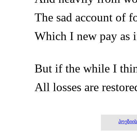
The sad account of 
Which I new pay as if
But if the while I thi
All losses are restor
პოეზიი