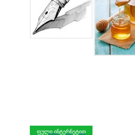
ფული ინტერნეტით