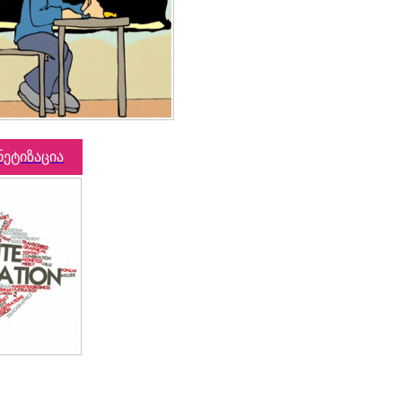
ნეტიზაცია