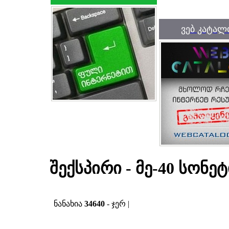
ვებ კატალ
შექსპირი - მე-40 სონეტ
ნანახია
34640
- ჯერ |