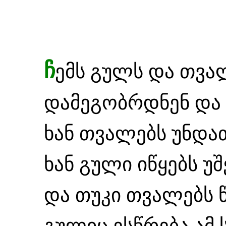
ჩ
ემს გულს და თვა
დამეგობრდნენ და 
ხან თვალებს უნდა
ხან გული იწყებს უ
და თუკი თვალებს წ
გულიც ესწრება ამ 