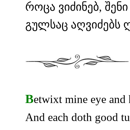
როცა ვიძინებ, შენ
გულსაც აღვიძებს ღ
B
etwixt mine eye and h
And each doth good tu