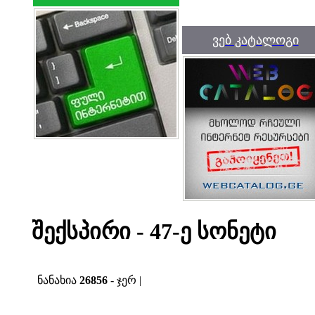
ვებ კატალოგი
შექსპირი - 47-ე სონეტი
ნანახია
26856
- ჯერ |