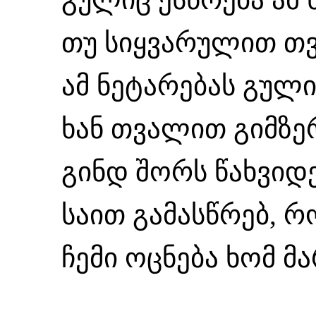
თუ სიყვარულით თ
ამ ნეტარებას გული
ხან თვალით გიმზერ
გინდ შორს წახვიდე
საით გამასწრებ, რ
ჩემი ოცნება ხომ მ