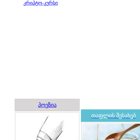
კრიპტო-კურსი
პოეზია
თაფლის შესახებ