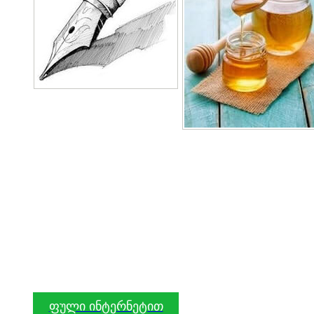
ფული ინტერნეტით