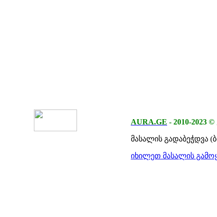
AURA.GE
-
2010-2023
©
მასალის გადაბეჭდვა (
იხილეთ მასალის გამოყ