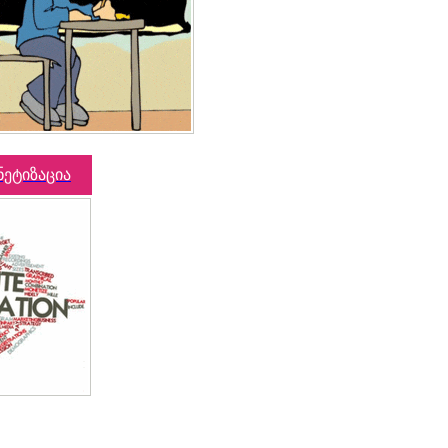
ნეტიზაცია