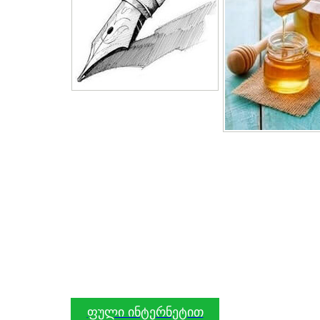
ფული ინტერნეტით