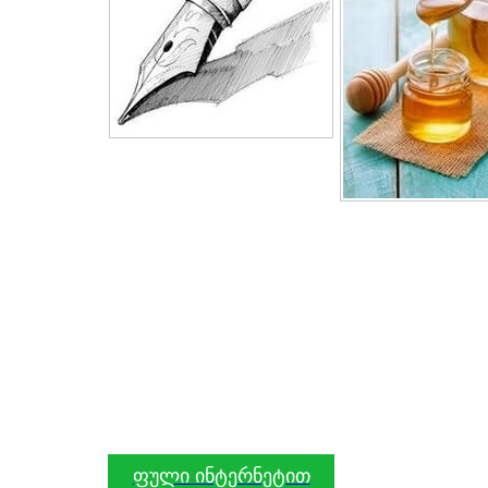
ფული ინტერნეტით