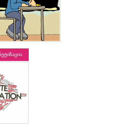
ნეტიზაცია