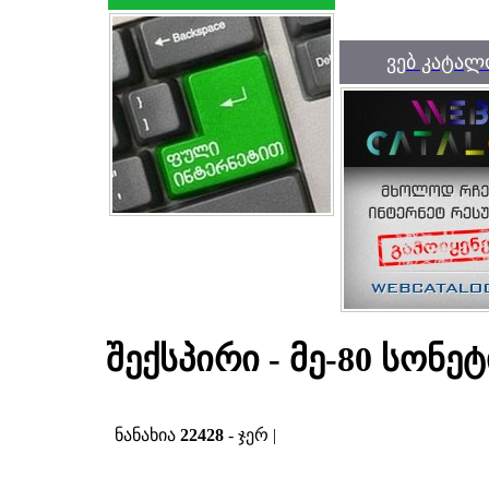
ვებ კატალ
შექსპირი - მე-80 სონეტ
ნანახია
22428
- ჯერ |