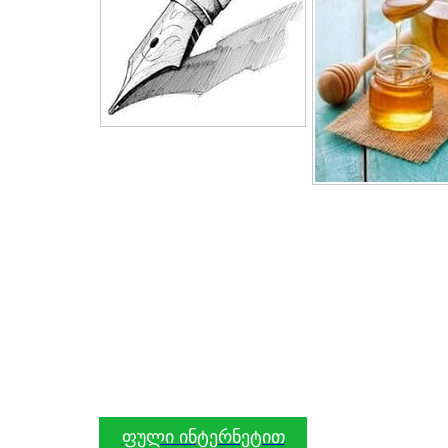
ფული ინტერნეტით