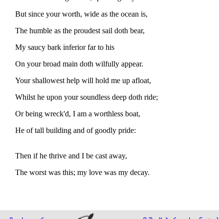
But since your worth, wide as the ocean is,
The humble as the proudest sail doth bear,
My saucy bark inferior far to his
On your broad main doth wilfully appear.
Your shallowest help will hold me up afloat,
Whilst he upon your soundless deep doth ride;
Or being wreck'd, I am a worthless boat,
He of tall building and of goodly pride:
Then if he thrive and I be cast away,
The worst was this; my love was my decay.