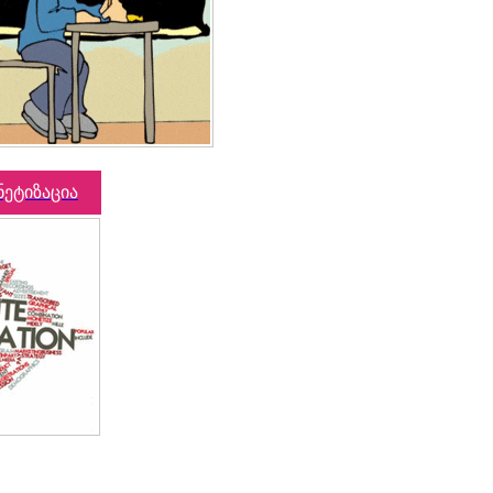
ნეტიზაცია