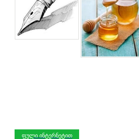
ფული ინტერნეტით