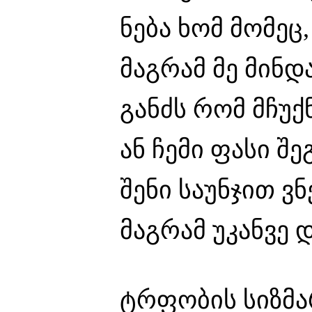
ნება ხომ მომეც
მაგრამ მე მინდ
განძს რომ მჩუქ
ან ჩემი ფასი 
შენი საუნჯით ვ
მაგრამ უკანვე 
ტრფობის სიზმარ