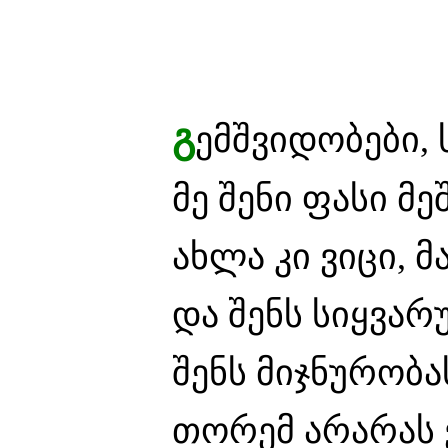
გ
ემშვიდობები, 
მე შენი ფასი მ
ახლა კი ვიცი, მ
და შენს სიყვარ
შენს მიჯნურობა
თორემ არარას ვ