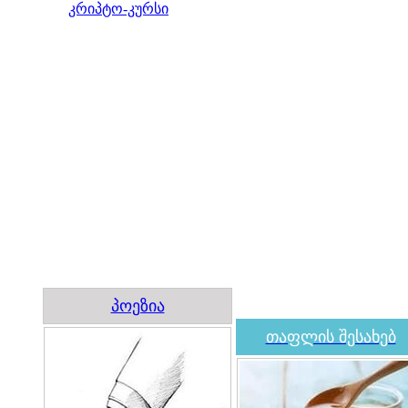
კრიპტო-კურსი
პოეზია
თაფლის შესახებ