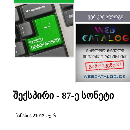
ვებ კატალოგი
შექსპირი - 87-ე სონეტი
ნანახია
21912
- ჯერ |