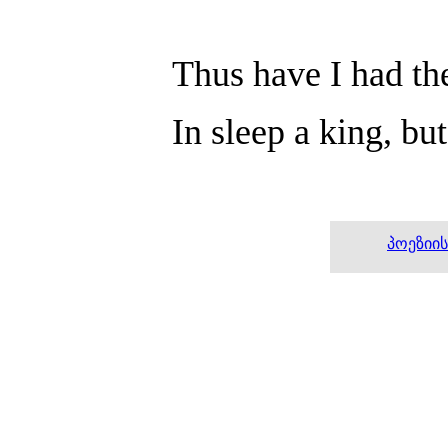
Thus have I had the
In sleep a king, bu
პოეზიი