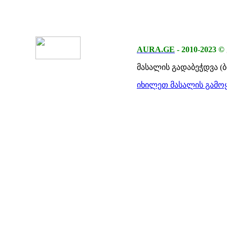
AURA.GE
-
2010-2023
©
მასალის გადაბეჭდვა (
იხილეთ მასალის გამოყ