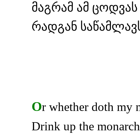
მაგრამ ამ ცოდვას
რადგან საწამლავ
O
r whether doth my 
Drink up the monarch's