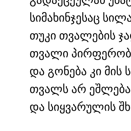
სიმახინჯესაც სილა
თუკი თვალების ჯა
თვალი პირფერობს
და გონება კი მის
თვალს არ ეშლება 
და სიყვარულის შხ