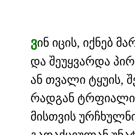
ვ
ინ იცის, იქნებ მ
და შეუყვარდა პირ
ან თვალი ტყუის, შ
რადგან ტრფიალით
მისთვის ურჩხულნი
გადაქცეულან უნატ