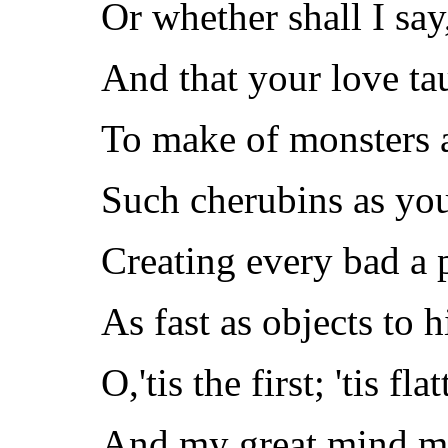
Or whether shall I say
And that your love tau
To make of monsters a
Such cherubins as you
Creating every bad a p
As fast as objects to 
O,'tis the first; 'tis fl
And my great mind mos