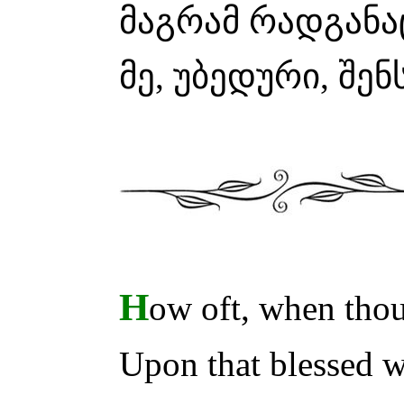
მაგრამ რადგანა
მე, უბედური, შენ
H
ow oft, when thou
Upon that blessed 