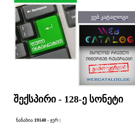
ვებ კატალოგი
შექსპირი - 128-ე სონეტი
ნანახია
19140
- ჯერ |