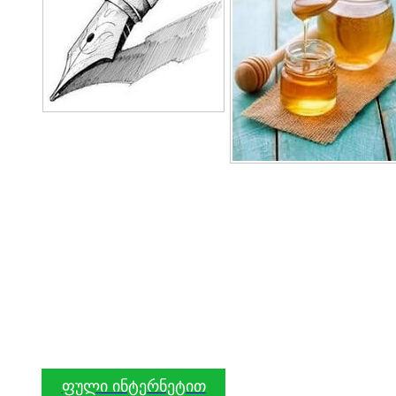
ფული ინტერნეტით