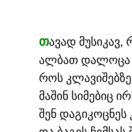
თ
ავად მუსიკავ,
ალბათ დალოცა ე
როს კლავიშებზე 
მაშინ სიმებიც ი
შენ დაგიკოცნეს
და ბაგეს ჩემსას 