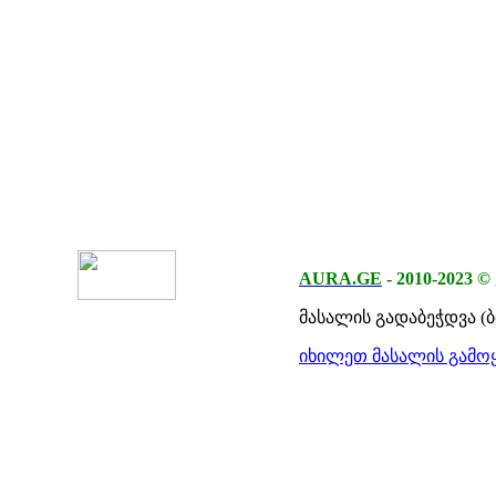
AURA.GE
-
2010-2023
©
მასალის გადაბეჭდვა (
იხილეთ მასალის გამოყ