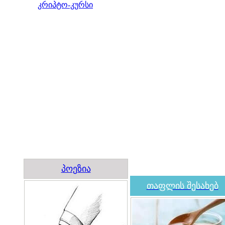
კრიპტო-კურსი
პოეზია
თაფლის შესახებ