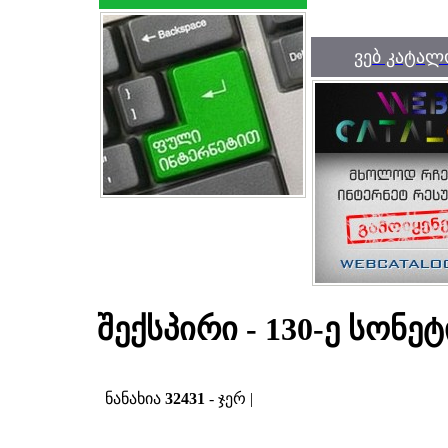
ვებ კატალ
შექსპირი - 130-ე სონეტ
ნანახია
32431
- ჯერ |