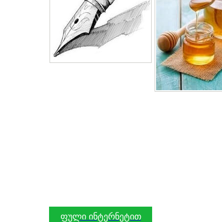
ფული ინტერნეტით