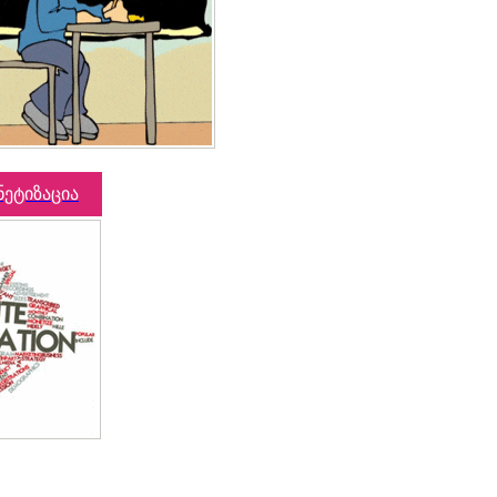
ნეტიზაცია