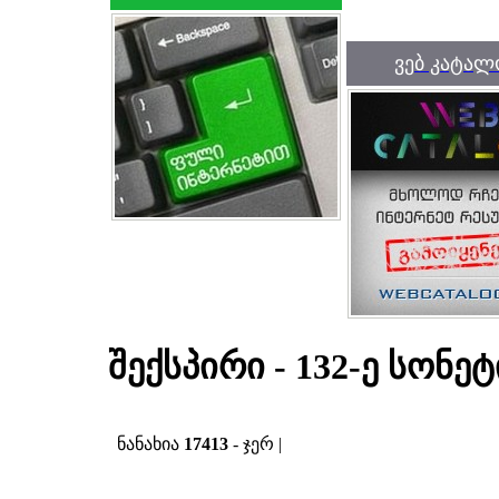
ვებ კატალ
შექსპირი - 132-ე სონეტ
ნანახია
17413
- ჯერ |