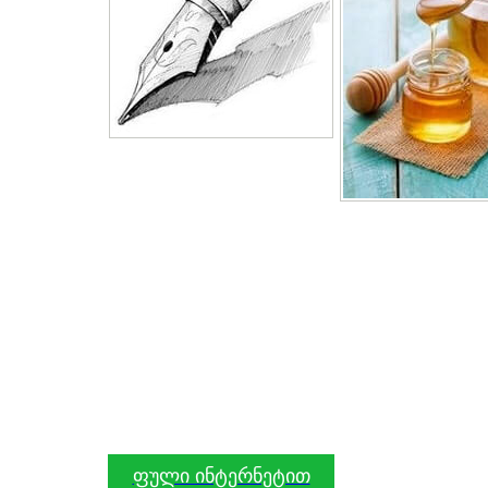
ფული ინტერნეტით