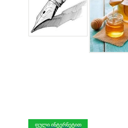
ფული ინტერნეტით