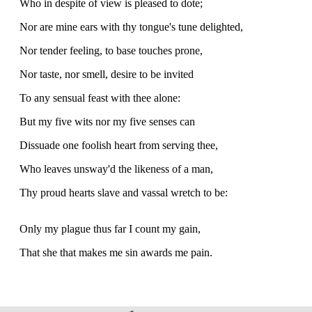
Who in despite of view is pleased to dote;
Nor are mine ears with thy tongue's tune delighted,
Nor tender feeling, to base touches prone,
Nor taste, nor smell, desire to be invited
To any sensual feast with thee alone:
But my five wits nor my five senses can
Dissuade one foolish heart from serving thee,
Who leaves unsway'd the likeness of a man,
Thy proud hearts slave and vassal wretch to be:
Only my plague thus far I count my gain,
That she that makes me sin awards me pain.