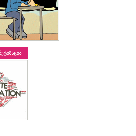
ნეტიზაცია