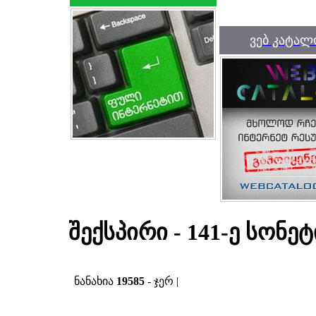
ვებ კატალ
შექსპირი - 141-ე სონეტ
ნანახია
19585
- ჯერ |