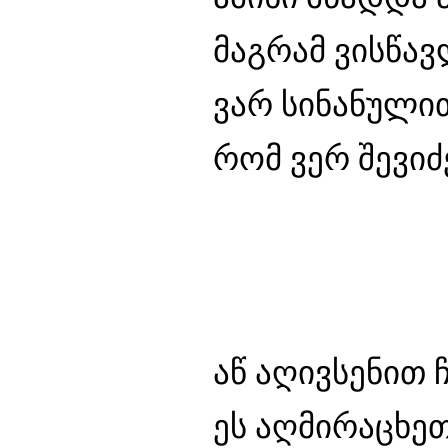
მაგრამ ვისწავ
ვარ სინანული
რომ ვერ შევი
აწ აღივსენით 
ეს აღმირაცხე