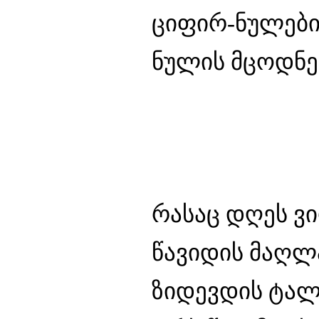
ციფირ-ნულები
ნულის მცოდნ
რასაც დღეს ვ
წავიდის მაღლ
ზიდევდის ტალ