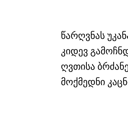
წარღვნას უკა
კიდევ გამოჩნ
ღვთისა ბრძანე
მოქმედნი კაცნ