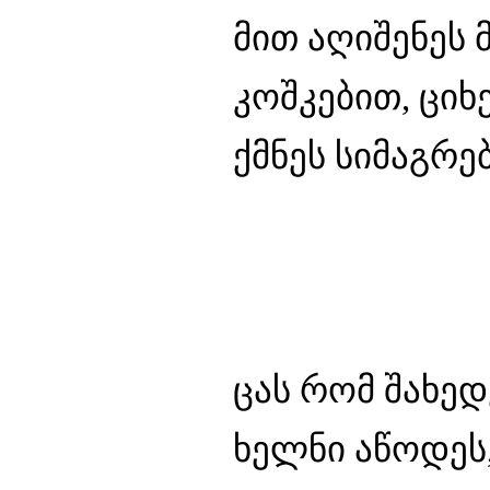
მით აღიშენეს 
კოშკებით, ციხ
ქმნეს სიმაგრებ
ცას რომ შახედ
ხელნი აწოდეს,