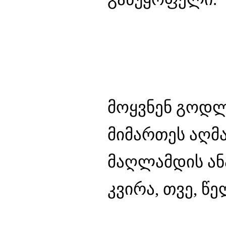
მოყვნენ გოდლი
მიმართეს აღმა
მაღლამდის ანა
კვირა, თვე, წე