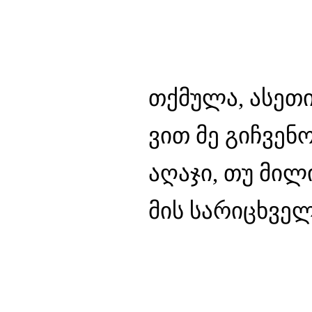
თქმულა, ასეთ
ვით მე გიჩვე
აღაჯი, თუ მილ
მის სარიცხვე