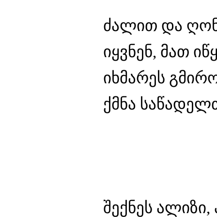
ძალით და ღონ
იყვნენ, მათ იწ
იხმარეს გმირო
ქმნა საწადელ
შექნეს ალიზი, 