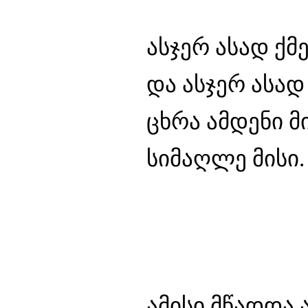
ასჯერ ასად ქმ
და ასჯერ ასად
ცხრა ამდენი 
სიმაღლე მისი.
ამისი მწადდა 