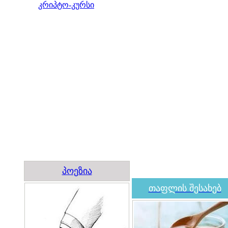
კრიპტო-კურსი
პოეზია
თაფლის შესახებ