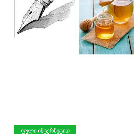
ფული ინტერნეტით