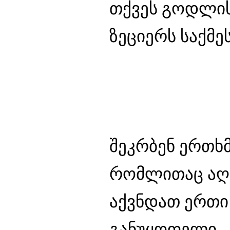
თქვეს გოდლის 
ზეციერს საქმეს
შეკრბენ ერთხ
რომლითაც აღს
აქვნდათ ერთი 
განუყოფელი.