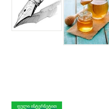
ფული ინტერნეტით