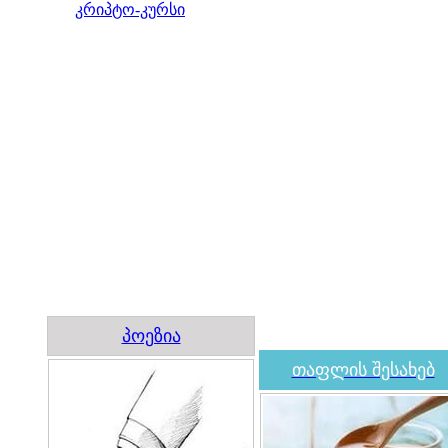
კრიპტო-კურსი
პოეზია
თაფლის შესახებ