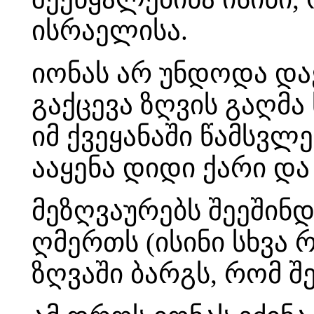
ისრაელისა.
იონას არ უნდოდა და
გაქცევა ზღვის გაღმა 
იმ ქვეყანაში წამსვლ
ააყენა დიდი ქარი და
მეზღვაურებს შეეშინ
ღმერთს (ისინი სხვა 
ზღვაში ბარგს, რომ შე