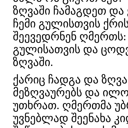
ზღვაში ჩამაგდეთ და 
ჩემი გულისთვის ქრის
შეევედრნენ ღმერთს: 
გულისათვის და ცოდვა
ზღვაში.
ქარიც ჩადგა და ზღვ
მეზღვაურებს და ილო
უთხრათ. ღმერთმა უბრ
უვნებლად შეენახა კი