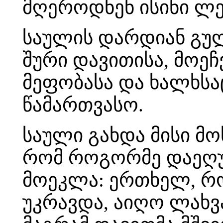
მღეროდნენ ისინი ლე
საულის დარდიან გულ
შური დავითისა, მოეჩ
მეფობასა და ხალხსაც
წამართვასო.
საული გახდა მისი მო
რომ როგორმე დაეღუპ
მოეკლა: ერთხელ, რო
უკრავდა, აიღო ლახვ