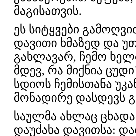
მაგისათვის.
ეს სიტყვები გამოღვი
დავითი ხმაზედ და უთ
გახლავარ, ჩემო ხელმ
მდევ, რა მიქნია ცუდ
სდიოს ჩემისთანა უკ
მონადირე დასდევს 
საულმა ახლაც ცხად
დაუძახა დავითსა: დ