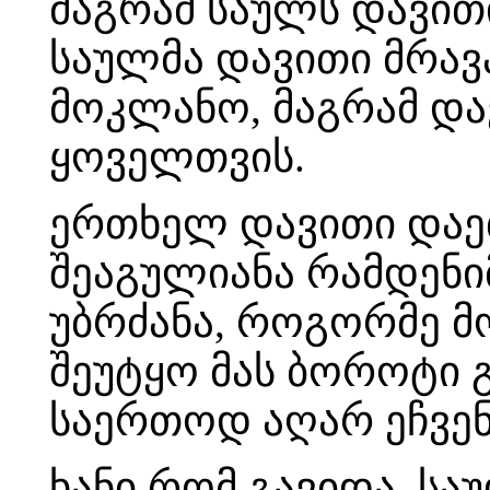
მაგრამ საულს დავით
საულმა დავითი მრავა
მოკლანო, მაგრამ და
ყოველთვის.
ერთხელ დავითი დაეთ
შეაგულიანა რამდენიმ
უბრძანა, როგორმე მ
შეუტყო მას ბოროტი გ
საერთოდ აღარ ეჩვე
ხანი რომ გავიდა, სა