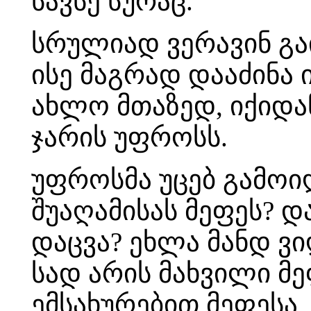
სავსე სურაც.
სრულიად ვერავინ გა
ისე მაგრად დააძინა 
ახლო მთაზედ, იქიდა
ჯარის უფროსს.
უფროსმა უცებ გამოიღ
შუაღამისას მეფეს? დ
დაცვა? ეხლა მანდ ვი
სად არის მახვილი მე
ემსახურებით მეფესა