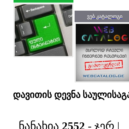
ვებ კატალოგი
დავითის დევნა საულისაგ
ნანახია
2552
- ჯერ |