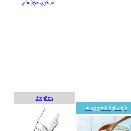
კრიპტო-კურსი
პოეზია
თაფლის შესახებ