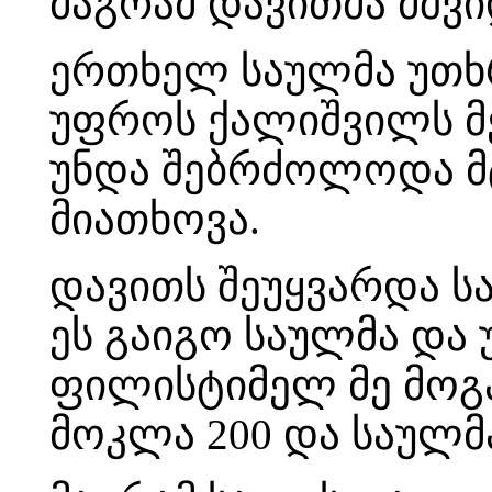
მაგრამ დავითმა მშვი
ერთხელ საულმა უთხრ
უფროს ქალიშვილს მე
უნდა შებრძოლოდა მტ
მიათხოვა.
დავითს შეუყვარდა 
ეს გაიგო საულმა და 
ფილისტიმელ მე მოგ
მოკლა 200 და საულმ