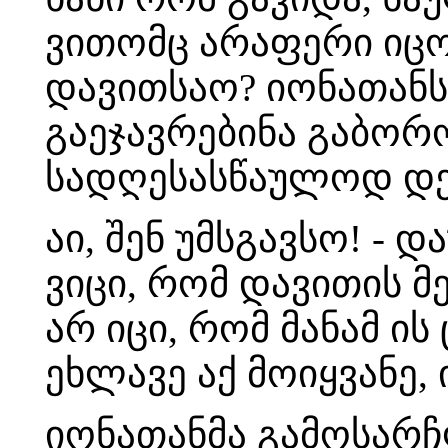
ვითომც არაფერი იცო
დავითსაო? იონათანს
გაეჯავრებინა გაბორ
სადღესასწაულოდ დე
აი, შენ უმსგავსო! - 
ვიცი, რომ დავითის მ
არ იცი, რომ მანამ ის
ეხლავე აქ მოიყვანე,
იონათანმა გამოსარჩ