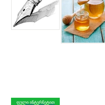
ფული ინტერნეტით