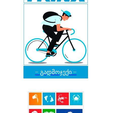
− გადმოჯექი −