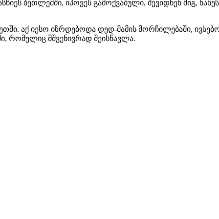
სწიეს ბეთლემში, იპოვეს გამოქვაბული, შევიდნენ შიგ, ნახ
რეთში. აქ იესო იზრდებოდა დედ-მამის მორჩილებაში, ივსე
, რომელიც მშვენივრად შეისწავლა.