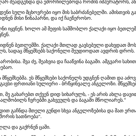
ღარ შეადგენდა და ემორჩილებოდა რომის იმპერატორს, ანუ
დენი სული მცხოვრები იყო მის საბრძანებელში. ამისთვის გ
ნენ მისი წინაპარნი, და იქ ჩაეწეროსო.
ლნი იყვნენ. ხოლო ამ მეფის სამშობლო ქალაქი იყო ბეთლემი
ნენ.
ვიდნენ ბეთლემში. ქალაქი მთლად გავსებული დახვდათ მოს
ულს, სადაც მწყემსებს საქონელი შეუდიოდათ ავდრის დროს.
ობისა. შვა ძე, შეახვია და ჩააწვინა ბაგაში. ამგვარი სა
ებაო.
 მწყემსებმა. ეს მწყემსები საქონელს უდგნენ ღამით და აძო
მსგავსი ფრთიანი სულიერი - ბრწყინვალე ანგელოზი. მწყემსე
თ, მე გახარებთ თქვენ დიდ სიხარულს, - ეს არის ახლა დავი
 ახალშობილს ჩვრებში გახვეულს და ბაგაში მწოლიარეს.”
ერდით გაჩნდა მთელი გუნდი სხვა ანგელოზებისა და მათ ერ
 შორის სათნოება“.
ლა და გაქრნენ ცაში.