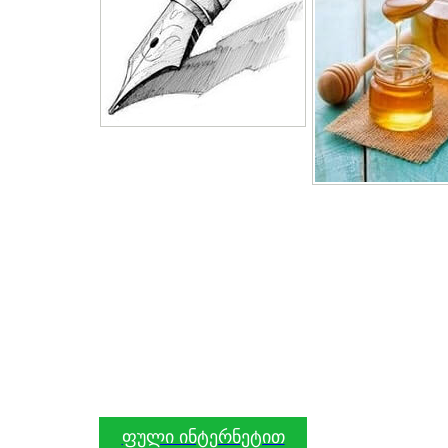
ფული ინტერნეტით