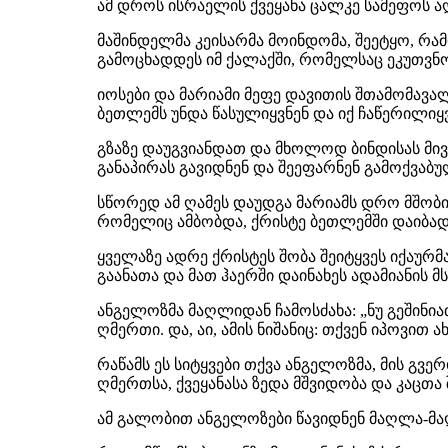
ამ დროს ისრაელის ქვეყანა ცალკე სამეფოს ა
მაშინდელმა კეისარმა მოინდომა, შეეტყო, რამ
გამოცხადდეს იმ ქალაქში, რომელსაც ეკუთვნოდ
იოსები და მარიამი მეფე დავითის შთამომავა
ბეთლემს უნდა წასულიყვნენ და იქ ჩაწერილიყვ
გზაზე დაუგვიანდათ და მხოლოდ ბინდისას მი
განაპირას გავიდნენ და შეეფარნენ გამოქვაბ
სწორედ ამ ღამეს დაუდგა მარიამს დრო მშობიარ
რომელიც ამბობდა, ქრისტე ბეთლემში დაიბად
ყველაზე ადრე ქრისტეს შობა შეიტყვეს იქაურმა
გაანათა და მათ ჰაერში დაინახეს ადამიანის 
ანგელოზმა მაღლიდან ჩამოსძახა: „ნუ გეშინია
ღმერთი. და, აი, ამის ნიშანიც: თქვენ იპოვით
რაწამს ეს სიტყვები თქვა ანგელოზმა, მის გვ
ღმერთსა, ქვეყანასა ზედა მშვიდობა და კაცთა
ამ გალობით ანგელოზები წავიდნენ მაღლა-მაღ