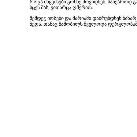
როცა მწყემსები გონზე მოვიდნენ, საჩქაროდ გა
სცეს მას, ვითარცა ღმერთს.
შემდეგ იოსები და მარიამი დაბრუნდნენ ნაზა
ზედა. თანაც მამობილს შველოდა დურგლობაში