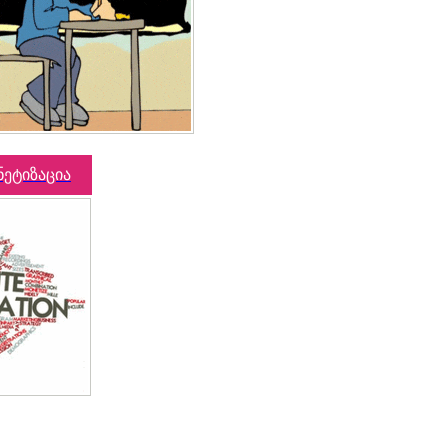
ნეტიზაცია