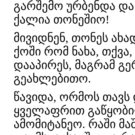
გარშემო ურბენდა და
ქალია თონეშიო!
მივიდნენ, თონეს ახა
ქოში რომ ნახა, თქვა,
დააპირეს, მაგრამ გე
გეახლებითო.
წავიდა, ორმოს თავს 
ყველაფრით გაწყობილ
ამომიტანეო. რაში მაშ