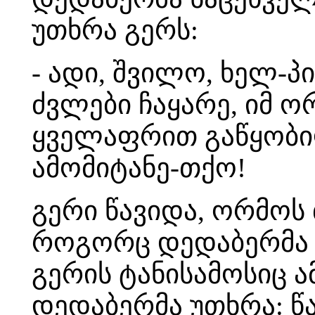
უთხრა გერს:
- ადი, შვილო, ხელ-პ
ძვლები ჩაყარე, იმ ო
ყველაფრით გაწყობილ
ამომიტანე-თქო!
გერი წავიდა, ორმოს
როგორც დედაბერმა დ
გერის ტანისამოსიც ა
დედაბერმა უთხრა: წ