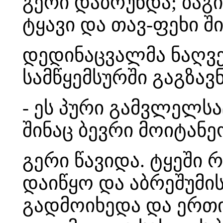
გერი დაბრუნდა; ბაგი
ტყავი და თავ-ფეხი შ
დედინაცვალმა ნაღვე
სამწყემსურში გაგზავ
- ეს პური გამვლელსა
შინაც ბევრი მოიტანე
გერი წავიდა. ტყეში 
დაიწყო და აბრეშუმი
გადმოიხედა და ერთი