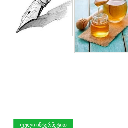
ფული ინტერნეტით