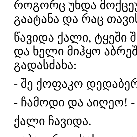
როგორც უნდა მოქცეუ
გაატანა და რაც თავის
წავიდა ქალი, ტყეში 
და ხელი მიჰყო აბრეშ
გადასძახა:
- შე ქოფაკო დედაბე
- ჩამოდი და აიღეო! 
ქალი ჩავიდა.