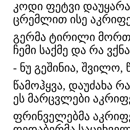
კოდი ფეტვი დაუყარა
ცრემლით ისე აკრიფე
გერმა ტირილი მორთო
ჩემი საქმე და რა ვქნ
- ნუ გეშინია, შვილო,
წამოჰყვა, დაუძახა რ
ეს მარცვლები აკრი
ფრინველებმა აკრიფე
დედაბერმა საცეხველ