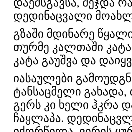
დაემსგავსა, შეჯდა რა
დედინაცვალი მოახლე
გზაში მდინარე წყალ
თურმე კალთაში კატა
კატა გაუშვა და დაი
იასაულები გამოუდგნე
ტანსაცმელი გახადა, 
გერს კი ხელი ჰკრა დ
ჩაყლაპა. დედინაცვლ
იქორწილა. ვირის ყურ