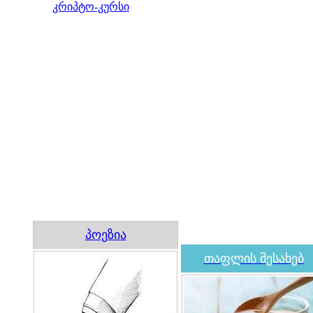
კრიპტო-კურსი
პოეზია
თაფლის შესახებ