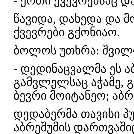
- ერთი ქვევრებსაც დ
წავიდა, დახედა და მ
ქვევრები გქონიაო.
ბოლოს უთხრა: შვი
- დედინაცვალმა ეს ა
გამვლელსაც აჭამე, გ
ბევრი მოიტანეო; აბ
დედაბერმა თავისი პურ
აბრეშუმის დართვაშიც