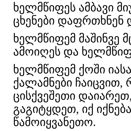
ხელმწიფეს ამბავი მი
ცხენები დაფრთხნენ 
ხელმწიფემ მაშინვე მ
ამოიღეს და ხელმწიფ
ხელმწიფემ ქოში იასა
ქალამნები ჩაიცვით, 
ცისქვეშეთი დაიარეთ
გაგიტყდეთ, იქ იქნებ
წამოიყვანეთო.