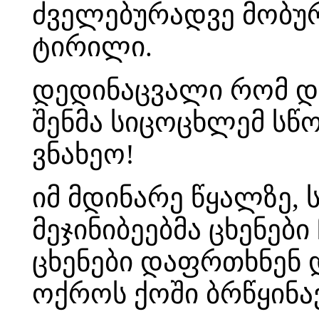
ძველებურადვე მობუ
ტირილი.
დედინაცვალი რომ და
შენმა სიცოცხლემ სწ
ვნახეო!
იმ მდინარე წყალზე, 
მეჯინიბეებმა ცხენებ
ცხენები დაფრთხნენ 
ოქროს ქოში ბრწყინა