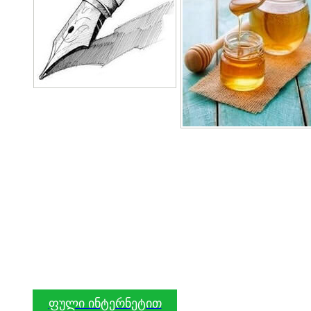
ფული ინტერნეტით