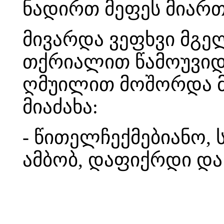
ნადირთ მეფეს მიართ
მივარდა ვეფხვი მგელ
თქრიალით წამოუვიდ
ღმუილით მოშორდა მხ
მიაძახა:
- წითელჩექმებიანო, 
ამბობ, დაფიქრდი და