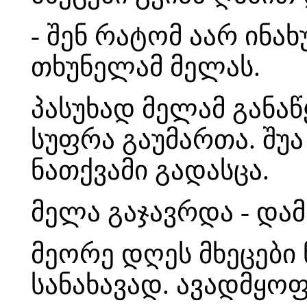
- შენ რატომ აარ ინა
თხუნელამ მელას.
პასუხად მელამ განაწ
სუფრა გაუმართა. შუ
ნათქვამი გადასცა.
მელა გაჯავრდა - დამ
მეორე დღეს მხეცები
სანახავად. ავადმყო