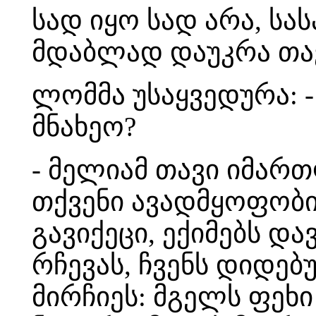
სად იყო სად არა, ს
მდაბლად დაუკრა თავ
ლომმა უსაყვედურა: -
მნახეო?
- მელიამ თავი იმარ
თქვენი ავადმყოფობი
გავიქეცი, ექიმებს დ
რჩევას, ჩვენს დიდებ
მირჩიეს: მგელს ფეხი