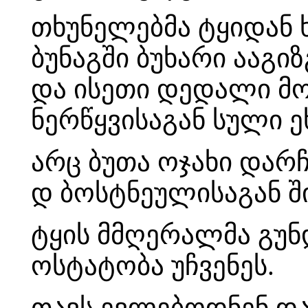
თხუნელებმა ტყიდან 
ბუნაგში ბუხარი ააგი
და ისეთი დედალი მო
ნერწყვისაგან სული 
არც ბუთა ოჯახი დარ
დ ბოსტნეულისაგან შ
ტყის მმღერალმა გუნ
ოსტატობა უჩვენეს.
თავს ევლებოდნენ დ