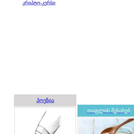
კრიპტო-კურსი
პოეზია
თაფლის შესახებ