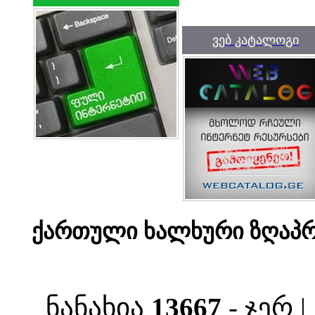
ვებ კატალოგი
ქართული ხალხური ზღაპრ
ნანახია
13667
- ჯერ 