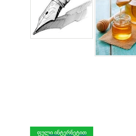
ფული ინტერნეტით