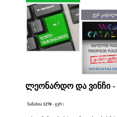
ვებ კატალ
ლეონარდო და ვინჩი - 
ნანახია
1270
- ჯერ |