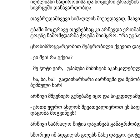
იღბლიანი ნადირობისა და ნოყიერი ტრაპეზის
სივრცეში დანავარდობდა.
თავბრუდამხვევი სიმაღლის მიუხედავად, მახვ
ტბაში მოცურავე თევზებსაც კი არჩევდა ერთმ
ტოტზე ჩამომჯდარმა ჭოტმა მიიპყრო. “რა უცნაურ
ცნობისმოყვარეობით შეპყრობილი ქვევით დაეშ
- ეი შენ! რა გქვია?
- მე ჭოტი ვარ, - უპასუხა შიშისგან აკანკალებულ
- ხა, ხა, ხა! - გადაიხარხარა აარწივმა და მ
ბუმბული ხარ!
არწივი მშვენიერ გუნებაზე იყო და სიკვდილამ
- ერთი უფრო ახლოს შევათვალიეროთ ეს საფრთ
დაცობა მოგვიწევს!
არწივი საბრალო ჩიტის დაცინვას განაგრძობ
სწორედ იმ ადგილას გლეხს მახე დაეგო, ტოტებზ