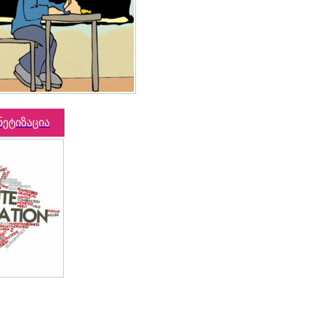
ნეტიზაცია