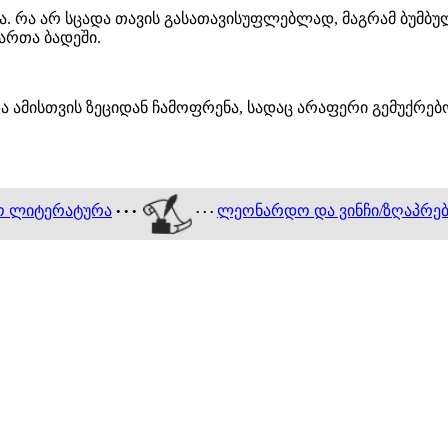
ება. რა არ სცადა თავის გასათავისუფლებლად, მაგრამ ბუმ
რთა ბადეში.
 ამისთვის ზეციდან ჩამოფრენა, სადაც არაფერი გემუქრებო
ო ლიტერატურა
ლეონარდო და ვინჩი/ზღაპრები
• • •
• • •