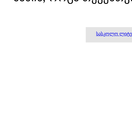
სასკოლო ლიტე