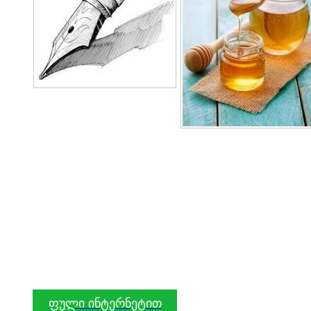
ფული ინტერნეტით