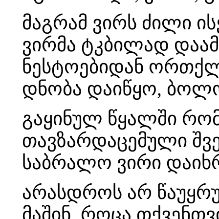
მაგრამ ვირს ძილი ი
ვირმა ტკბილად დაამ
ნესტოებიდან ორთქლი
დნობა დაიწყო, ბოლოს
გაყინულ წყალში რომ 
თავზარდაცემული შველ
საბრალო ვირი დაიხ
არასდროს არ წაუყრუ
მაშინ, როცა თქვენთ