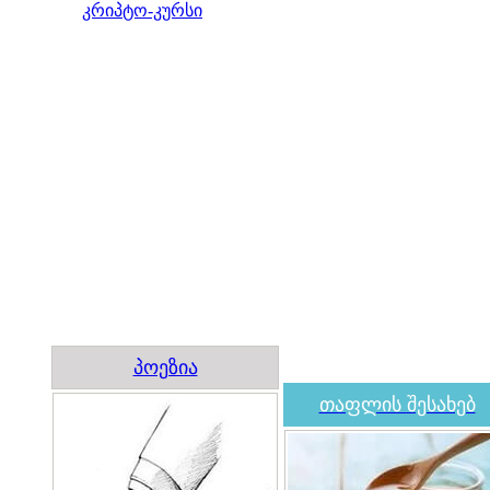
კრიპტო-კურსი
პოეზია
თაფლის შესახებ