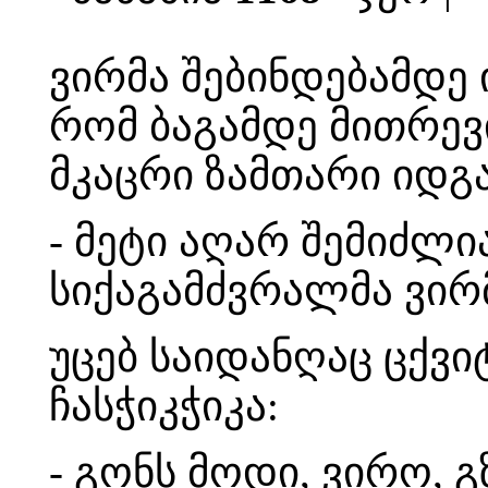
ვირმა შებინდებამდე
რომ ბაგამდე მითრევ
მკაცრი ზამთარი იდგა
- მეტი აღარ შემიძლია
სიქაგამძვრალმა ვირმ
უცებ საიდანღაც ცქვ
ჩასჭიკჭიკა:
- გონს მოდი, ვირო, გ