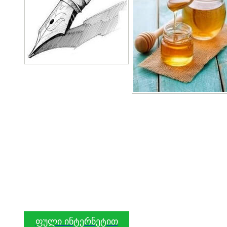
ფული ინტერნეტით