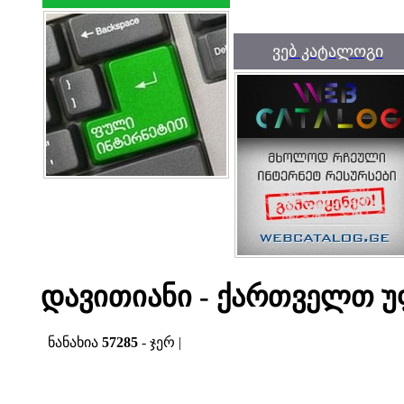
ვებ კატალოგი
დავითიანი - ქართველთ უ
ნანახია
57285
- ჯერ |