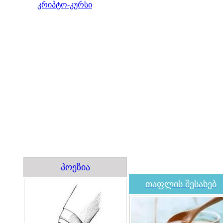
კრიპტო-კურსი
პოეზია
თაფლის შესახებ