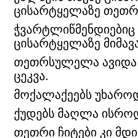
ცისარტყელაზე თეთრ
ჭვარტლიწმენდიებიც
ცისარტყელაზე მიმავ
თეთრსულელა ავიდა 
ცეკვა.
მოქალაქეებს უხარო
ქუდებს მაღლა ისროდ
თეთრი ჩიტები კი მდ