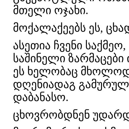
მთელი ოჯახი.
მოქალაქეებს ეს, ცხა
ასეთია ჩვენი საქმეო
საშინელი ზარმაცები 
ეს ხელობაც მხოლოდ
დღენიადაგ გამურულე
დაბანასო.
ცხოვრობდნენ უდარ