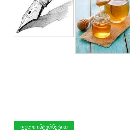
ფული ინტერნეტით