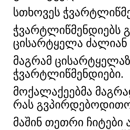
სთხოვეს ჭვარტლიწმე
ჭვარტლიწმენდიებს გ
ცისარტყელა ძალიან 
მაგრამ ცისარტყელაზ
ჭვარტლიწმენდიები.
მოქალაქეებმა მაგრად
რას გვპირდებოდითო
მაშინ თეთრი ჩიტები