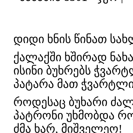
დიდი ხნის წინათ სა
ქალაქში ხშირად ნახ
ისინი ბუხრებს ჭვარ
პატარა მათ ჭვარტლი
როდესაც ბუხარი ძა
პატრონი უხმობდა რო
ძმა ხარ, მიშველეო!