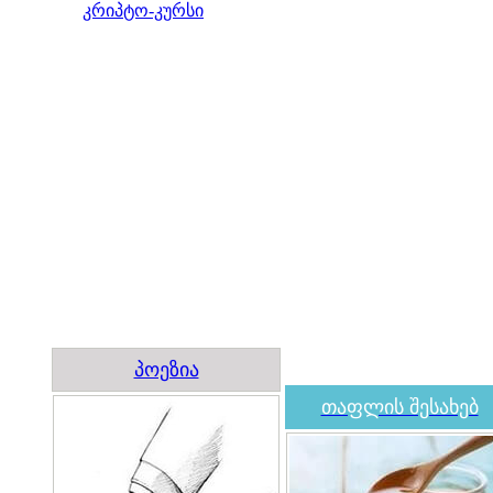
კრიპტო-კურსი
პოეზია
თაფლის შესახებ