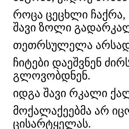
როცა ცეცხლი ჩაქრა,
შავი ზოლი გადარკა
თეთრსულელა არსად 
ჩიტები დაეშვნენ ძირ
გლოვობდნენ.
იდგა შავი რკალი ქალ
მოქალაქეებმა არ იცო
ცისარტყელას.