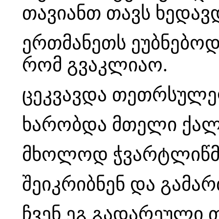
თავიანთ თავს ხედავდ
ერთმანეთს ეუბნებოდ
რომ გვაკლიაო.
ცეკვავდა თეთრსულე
ხარობდა მთელი ქალ
მხოლოდ ჭვარტლიწმენ
შეიკრიბნენ და გამა
ჩვენ ეგ გადარეული 