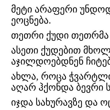
მეტი არაფერი უნდოდ
ეოცნება.
თეთრი ქუდი თეთრმა 
ასეთი ქუდებით მხოლ
აჯილდოებდნენ ჩიტებ
ახლა, როცა ჭვარტლიწ
აღარ ჰქონდა ბევრი ს
იჯდა სახურავზე და ო