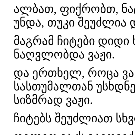
ალბათ, ფიქრობთ, ნატ
უნდა, თუკი შეუძლია 
მაგრამ ჩიტები დიდი 
ნაღვლობდა ვაჟი.
და ერთხელ, როცა ვაჟ
სასთუმალთან უსხდნე
სიზმრად ვაჟი.
ჩიტებს შეუძლიათ სხვ