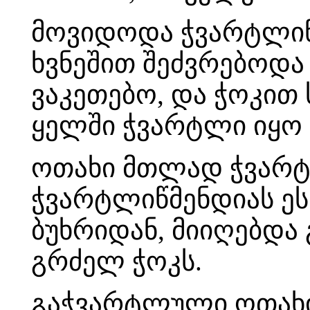
მოვიდოდა ჭვარტლიწ
ხვნეშით შეძვრებოდა 
ვაკეთებო, და ჭოკით
ყელში ჭვარტლი იყო
ოთახი მთლად ჭვარტ
ჭვარტლიწმენდიას ეს
ბუხრიდან, მიიღებდა
გრძელ ჭოკს.
გაჭვარტლული ოთახის