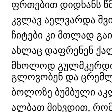
ფრთებით დიდხანს წმ
კვლავ აელვარდა შვ
ჩიტები კი მთლად გაი
ახლაც დაფრენენ ქალ
მხოლოდ გულმკერდი
გლოვობენ და ცრემლ
ბოლოზე ბუმბული აკლ
ალბათ მიხვდით, რომ