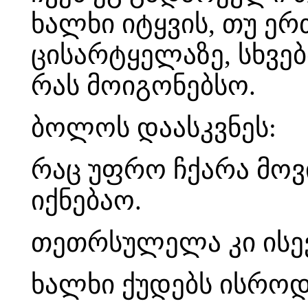
ხალხი იტყვის, თუ ე
ცისარტყელაზე, სხვებ
რას მოიგონებსო.
ბოლოს დაასკვნეს:
რაც უფრო ჩქარა მოვ
იქნებაო.
თეთრსულელა კი ისევ
ხალხი ქუდებს ისროდ