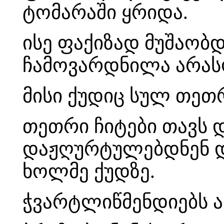
ტომარაში ყრიდა.
ისე ფაქიზად მუშაობდ
ჩამოვარდნილა არას
მისი ქუდიც სულ თეთ
თეთრი ჩიტები თავს
დაჟღურტულებდნენ დ
ხოლმე ქუდზე.
ჭვარტლიწმენდიებს ა