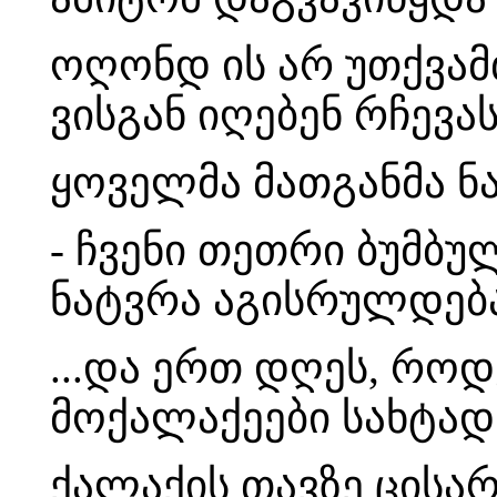
ოღონდ ის არ უთქვამთ
ვისგან იღებენ რჩევას
ყოველმა მათგანმა 
- ჩვენი თეთრი ბუმბ
ნატვრა აგისრულდება
...და ერთ დღეს, როდ
მოქალაქეები სახტად
ქალაქის თავზე ცის