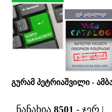
ვებ კატალოგი
გურამ პეტრიაშვილი - ამ
ნანახია
8501
- ჯერ |