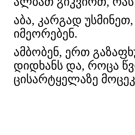
ალბათ გიკვირთ, რას
აბა, კარგად უსმინეთ
იმეორებენ.
ამბობენ, ერთ გაზაფხუ
დიდხანს და, როცა წვ
ცისარტყელაზე მოცე