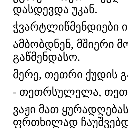
დასდევდა უკან.
ჭვარტლიწმენდიები ი
ამბობდნენ, მშიერი მო
გაწმენდასო.
მერე, თეთრი ქუდის 
- თეთრსულელა, თეთ
ვაჟი მათ ყურადღებას
ფრთხილად ჩაუშვებდა