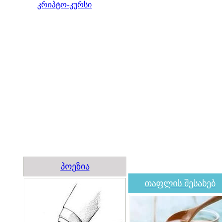
კრიპტო-კურსი
პოეზია
თაფლის შესახებ