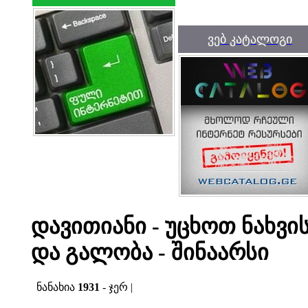
ვებ კატალოგი
დავითიანი - უცხოთ ნახვ
და გალობა - შინაარსი
ნანახია
1931
- ჯერ |