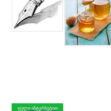
ფული ინტერნეტით