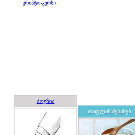
კრიპტო-კურსი
პოეზია
თაფლის შესახებ