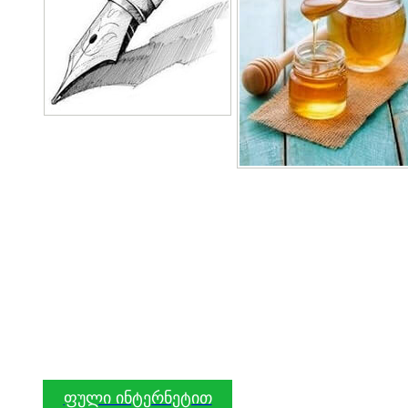
ფული ინტერნეტით