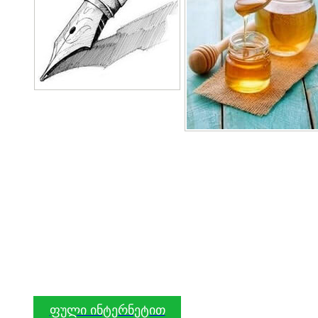
ფული ინტერნეტით