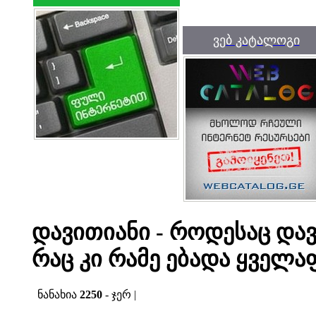
ვებ კატალოგი
დავითიანი - როდესაც დავ
რაც კი რამე ებადა ყველა
ნანახია
2250
- ჯერ |