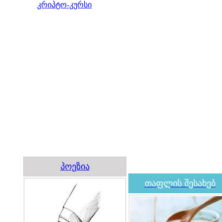
კრიპტო-კურსი
პოეზია
თაფლის შესახებ