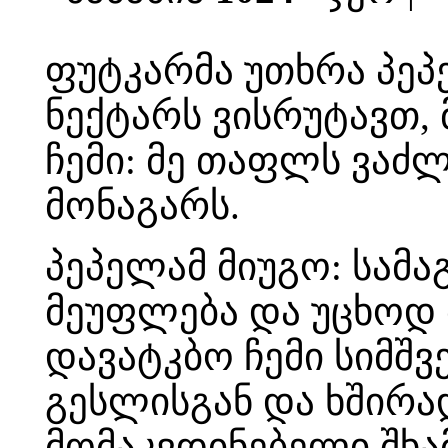
ფუტკარმა უთხრა პეპე
ნექტარს ვისრუტავთ, 
ჩემი: მე თაფლს ვაძლე
მონაგარს.
პეპელამ მიუგო: სამა
მეუფლება და უცხოდ 
დავატკბო ჩემი სიმშვ
გესლისგან და ხშირ
მომაკვდინებელი შხამ