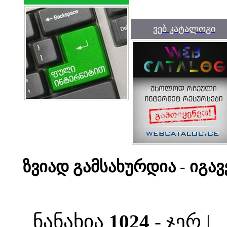
ვებ კატალოგი
ზვიად გამსახურდია - იგავ
ნანახია
1024
- ჯერ |