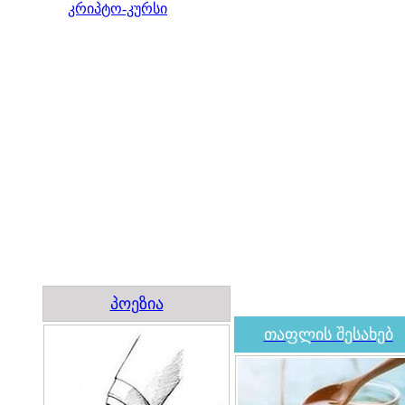
კრიპტო-კურსი
პოეზია
თაფლის შესახებ