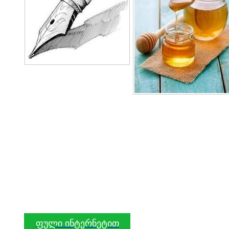
ფული ინტერნეტით