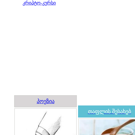
კრიპტო-კურსი
პოეზია
თაფლის შესახებ