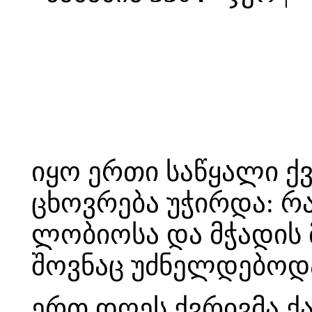
იყო ერთი საწყალი ქვ
ცხოვრება უჭირდა: რა
ლობიოსა და მჭადის 
შოვნაც უძნელდებოდ
ერთ დღეს ქვრივმა ქ