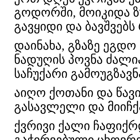
გოდორში, მოიკიდა ზუ
გავყიდი და ბავშვებს
დაინახა, გზაზე ეგდო
ნადუღის პოვნა ძალი
საჩუქარი გამოუგზავნ
აიღო ქოთანი და წავ
გასავლელი და მიიჩ
ქვრივი ქალი ჩაფიქრ
გაჭირვებული ცხოვრ