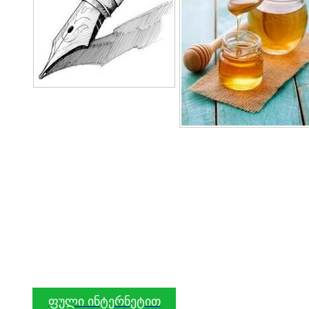
ფული ინტერნეტით