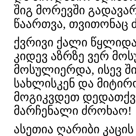
შიგ მორევში გადავა
წაართვა, თვითონაც 
ქვრივი ქალი წყლიდა
კიდევ აზრზე ვერ მო
მოსულიერდა, ისევ შ
სახლისკენ და მიტირ
მოგიკვდეთ დედათქვ
მარჩენალი ძროხაო!
ასეთია ღარიბი კაცის