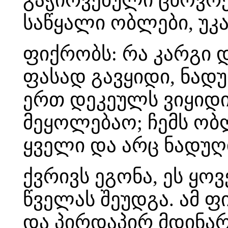
საწყალი ობლები, უკა
ფიქრობს: რა კარგი 
ფასად გავყიდი, ნად
ერთ დეკეულს ვიყიდი
მეყოლებაო; ჩემს ობ
ყველი და არც ნადუღ
ქვრივს ეგონა, ეს ყო
წველას შეუდგა. ამ 
და პირდაპირ მდინარ