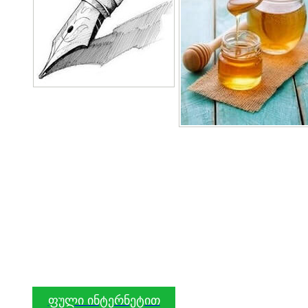
ფული ინტერნეტით