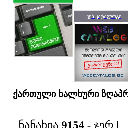
ვებ კატალოგი
ქართული ხალხური ზღაპრ
ნანახია
9154
- ჯერ |