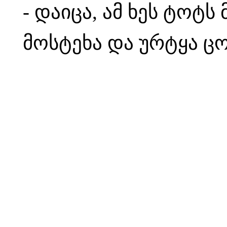
- დაიცა, ამ ხეს ტოტ
მოსტეხა და ურტყა ც