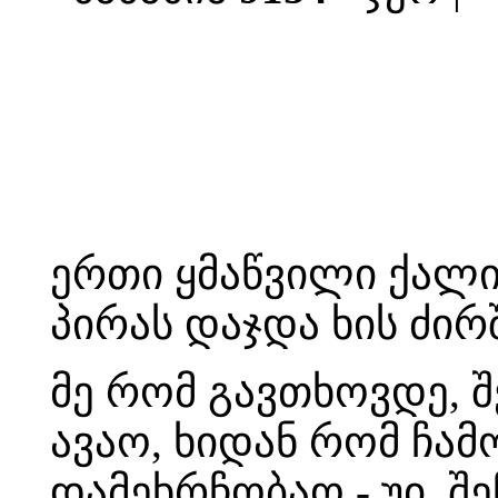
ერთი ყმაწვილი ქალი
პირას დაჯდა ხის ძირ
მე რომ გავთხოვდე, შ
ავაო, ხიდან რომ ჩამ
დამეხრჩობაო - უი, შ