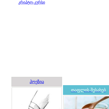
კრიპტო-კურსი
პოეზია
თაფლის შესახებ