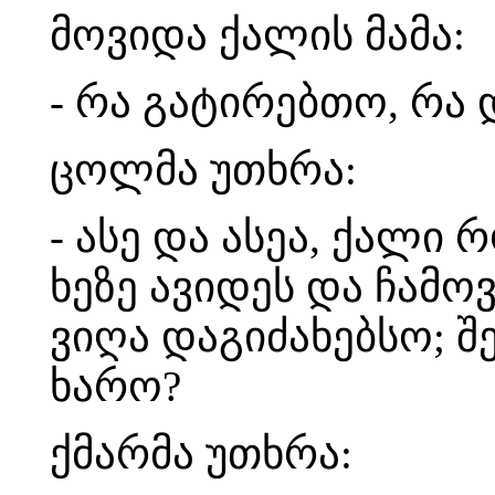
მოვიდა ქალის მამა:
- რა გატირებთო, რა
ცოლმა უთხრა:
- ასე და ასეა, ქალი 
ხეზე ავიდეს და ჩამო
ვიღა დაგიძახებსო; შ
ხარო?
ქმარმა უთხრა: