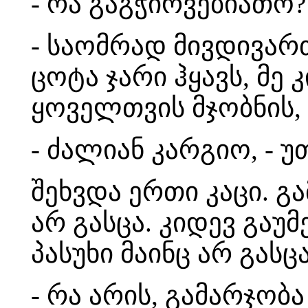
- რა გაგჭირვებიათო?
- საომრად მივდივარ
ცოტა ჯარი ჰყავს, მე კ
ყოველთვის მჯობნის, 
- ძალიან კარგიო, - უ
შეხვდა ერთი კაცი. გა
არ გასცა. კიდევ გაუ
პასუხი მაინც არ გასც
- რა არის, გამარჯობ