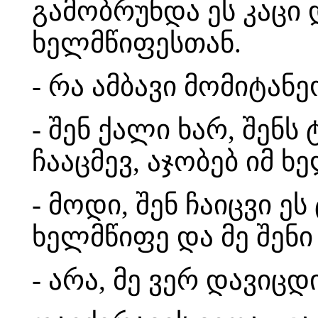
გამობრუნდა ეს კაცი 
ხელმწიფესთან.
- რა ამბავი მომიტანე
- შენ ქალი ხარ, შენს
ჩააცმევ, აჯობებ იმ 
- მოდი, შენ ჩაიცვი ეს
ხელმწიფე და მე შენ
- არა, მე ვერ დავიცდ