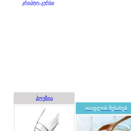
კრიპტო-კურსი
პოეზია
თაფლის შესახებ