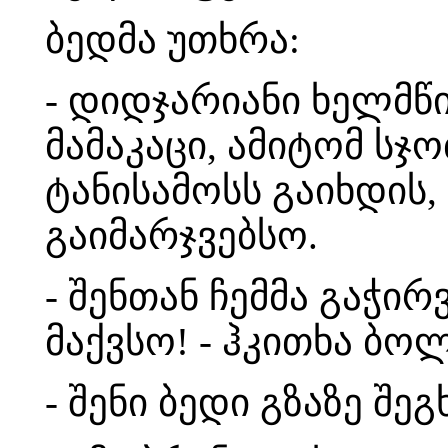
ბედმა უთხრა:
- დიდჯარიანი ხელმწი
მამაკაცი, ამიტომ სჯ
ტანისამოსს გაიხდის,
გაიმარჯვებსო.
- შენთან ჩემმა გაჭირ
მაქვსო! - ჰკითხა ბო
- შენი ბედი გზაზე შე