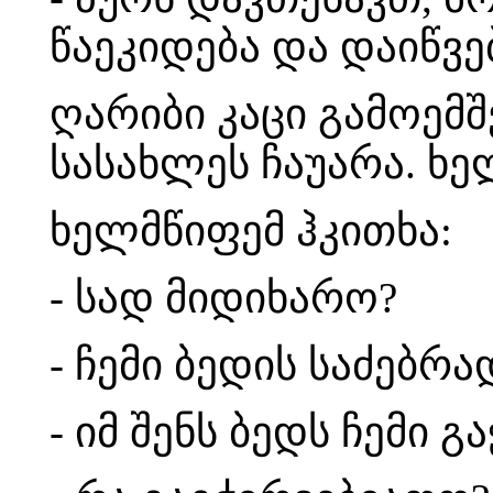
წაეკიდება და დაიწვე
ღარიბი კაცი გამოემშ
სასახლეს ჩაუარა. ხე
ხელმწიფემ ჰკითხა:
- სად მიდიხარო?
- ჩემი ბედის საძებრ
- იმ შენს ბედს ჩემი გ