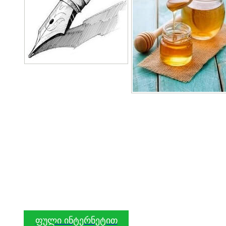
ფული ინტერნეტით