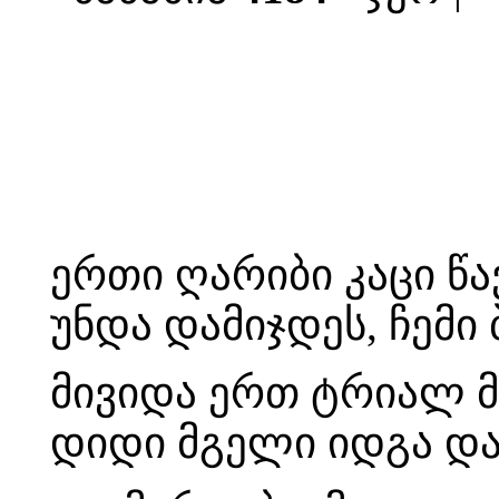
ერთი ღარიბი კაცი წ
უნდა დამიჯდეს, ჩემი
მივიდა ერთ ტრიალ მ
დიდი მგელი იდგა და