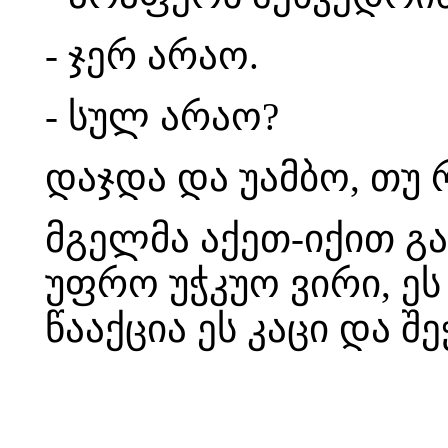
- ჯერ არაო.
- სულ არაო?
დაჯდა და უამბო, თუ რ
მგელმა აქეთ-იქით გა
უფრო უჭკუო ვირი, ე
წააქცია ეს კაცი და შე