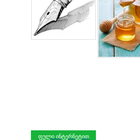
ფული ინტერნეტით