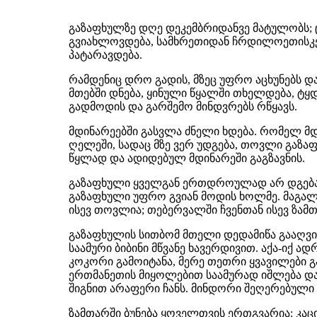
გაზაფხულზე დღე დეკემბრიდანვე მატულობს; ც
გვიახლოვდება, სამხრეთიდან ჩრდილოეთისკენ
პატარავდება.
რამდენიც დრო გადის, მზეც უფრო აცხუნებს და
მთებში დნება, ყინული წყალში თხელდება, ტყდ
გადმოდის და გარშემო მინდვრებს რწყავს.
მდინარეებში გასვლა ძნელი ხდება. რომელ მდ
ღელეში, სადაც მზე ვერ უდგება, თოვლი გაზა
წყლად და ადიდებულ მდინარეში გაგზავნის.
გაზაფხული ყველგან ერთდროულად არ დგება:
გაზაფხული უფრო გვიან მოდის ხოლმე. მაგალი
ისევ თოვლია; თებერვალში ჩვენთან ისევ ზამთ
გაზაფხულის სითბომ მთელი დედამიწა გააღვიძ
საამური ბიბინი მწვანე ხავერდივით. აქა-იქ 
კოკორი გამოიტანა, მერე თეთრი ყვავილები გ
ერთმანეთის მიყოლებით საამურად იშლება და
შიგნით არაფერი ჩანს. მინდორი შეღერებული 
ზამთარში ბუნება ყოველთვის ერთგვარია: კაც