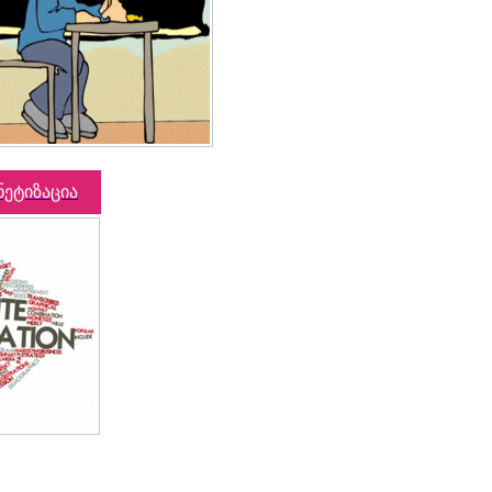
ნეტიზაცია