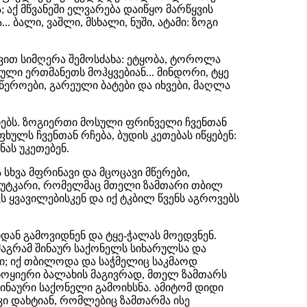
; აქ მწვანეში ელვარება დაიწყო მარწყვის
ბალი, ვაშლი, მსხალი, ნუში, ატამი: ზოგი
ით სიმღერა შემოსძახა: ეტყობა, ტოროლა
ული ერთმანეთს მოჰყვებიან... მინდორი, ტყე
 წეროები, გარეული ბატები და იხვები, მაღლა
ხებს. ზოგიერთი მოსული ფრინველი ჩვენთან
ულს ჩვენთან რჩება, ბუდის კეთებას იწყებენ:
ნას უკეთებენ.
სხვა მფრინავი და მცოცავი მწერები,
 ფუტკარი, რომელმაც მთელი ზამთარი თბილ
 ყვავილებისკენ და იქ ტკბილ წვენს აგროვებს
იდან გამოვიდნენ და ტყე-ჭალას მოედვნენ.
მაგრამ შინაურ საქონელს სიხარულსა და
ბი; იქ თბილოდა და საჭმელიც საკმაოდ
 ნოყიერი ბალახის მაგივრად, მთელ ზამთარს
ინაური საქონელი გამოიხსნა. ამიტომ დიდი
კი დახტიან, რომლებიც ზამთარმა ისე