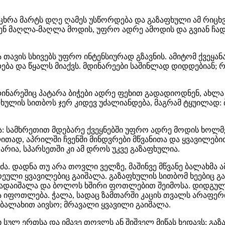
ხრა მარტს დღე ღამეს უსწორდება და გაზაფხული ამ რიცხვ
 მაღლა-მაღლა მოდის, უფრო ადრე ამოდის და გვიან ჩადი
 თავის სხივებს უფრო ინტენსიურად გზავნის. ამიტომ ქვეყა
ება და წყალს მიაქვს. მდინარეები საშინლად დიდდებიან; რ
ინარეშიც პატარა ბიჭები ადრე ფეხით გადადიოდნენ, ახლა
ფხულის სითბოს ჯერ კიდევ უძალიანდება, მაგრამ ტყუილად: 
 სამხრეთით მდებარე ქვეყნებში უფრო ადრე მოდის ხოლმე
თად, აპრილში ჩვენში მინდვრები მწვანითა და ყვავილები
არია, სპარსეთში კი ამ დროს უკვე გაზაფხულია.
ა. დადნა თუ არა თოვლი ველზე, მაშინვე მწვანე ბალახმა 
ადრეული ყვავილებიც გაიშალა. გაზაფხულის სითბომ ხეებიც გ
ადაიშალა და ბოლოს ხშირი ფოთლებით შეიმოსა. დიდგულა, 
 იფოთლება. ჭალა, სადაც ზამთარში კაცის თვალს არაფერი
ბალახით აივსო; მრავალი ყვავილი გაიშალა.
ი სულ ერთსა და იმავე თოვლს ან შიშველ მიწას ხედავს; გ