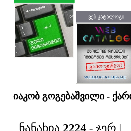
ვებ კატალოგი
იაკობ გოგებაშვილი - ქარ
ნანახია
2224
- ჯერ |