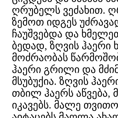
ღრუბელს ვეძახით. ღ
ზემოთ იდგეს უძრავად
ჩაუშვებდა და ხმელეთ
ბედად, ზღვის ჰაერი 
მოძრაობას წარმოშობ
ჰაერი გრილი და მძიმ
მსუბუქია. ზღვის ჰაე
თბილ ჰაერს აწვება,
იკავებს. მალე თვითო
აიტაცებს მაღლა ახალ