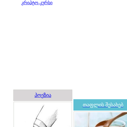
კრიპტო-კურსი
პოეზია
თაფლის შესახებ