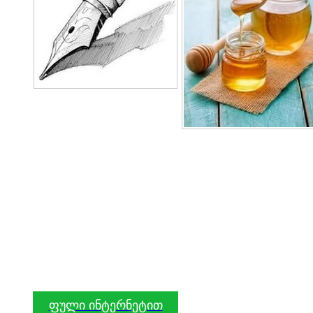
ფული ინტერნეტით