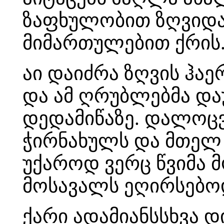
ზაფხულობით ზღვიდა
მიმართულებით ქრის
აი დაიძრა ზღვის ჰა
და ამ ღრუბლებმა დაუ
დედამიწაზე. დალოცვ
ჭირნახულს და მთელ ბ
უქაროდ ვერც წვიმა 
მოსავალს ეღირსებო
ქარი ადამიანსსხვა დ