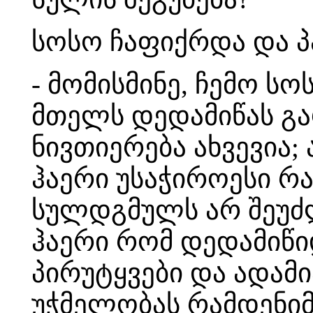
სოსო ჩაფიქრდა და პა
- მომისმინე, ჩემო სო
მთელს დედამიწას გა
ნივთიერება ახვევია; 
ჰაერი უსაჭიროესი რ
სულდგმულს არ შეუძ
ჰაერი რომ დედამიწიდ
პირუტყვები და ადამი
უჭმელობას რამდენიმ