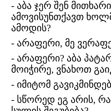
- აბა ჯერ შენ მითხარ
ამოვისუნთქავთ ხოლმე
ამოდის?
- არაფერი, მე ვერაფ
- არაფერი? აბა პატა
მოიჭირე, ვნახოთ გაი
- იმიტომ გავიკმინდე
- სწორედ ეგ არის, რ
სულის შეგუბება?