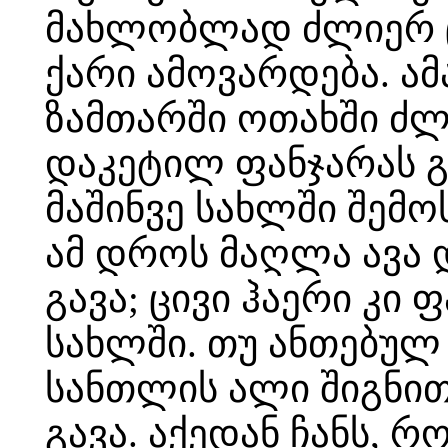
მახლობლად ძლიერ ცი
ქარი ამოვარდება. ა
ზამთარში ოთახში ძლი
დაკეტილ ფანჯარას გ
მაშინვე სახლში შემო
ამ დროს მაღლა ავა 
გავა; ცივი ჰაერი კი
სახლში. თუ ანთებულ
სანთლის ალი შიგნით
გავა. აქედან ჩანს, რ