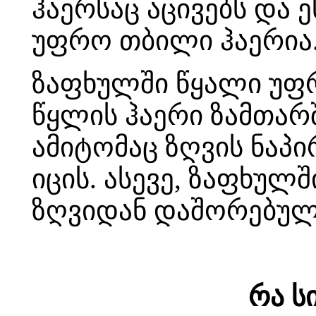
ჰაერსაც აცივებს და ე
უფრო თბილი ჰაერია
ზაფხულში წყალი უფრ
წყლის ჰაერი ზამთარ
ამიტომაც ზღვის ნაპი
იცის. ასევე, ზაფხუ
ზღვიდან დაშორებულ
რა ს