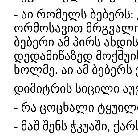
- აი რომელს ბებერს
ორმოსავით მრგვალი პ
ბებერი ამ პირს ახდი
დედამიწაზედ მოქშუის
ხოლმე. აი ამ ბებერს 
დიმიტრის სიცილი აუ
- რა ცოცხალი ტყუილი
- მაშ შენს ჭკუაში, ქა