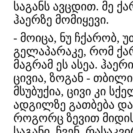
საგანს ავცდით. მე ქა
ჰაერზე მომიყევი.
- მოიცა, ნუ ჩქარობ,
გელაპარაკე, რომ ქარ
მაგრამ ეს ასეა. ჰაე
ცივია, ზოგან - თბი
მსუბუქია, ცივი კი ს
ადგილზე გათბება და 
როგორც ზევით მიდის
საგანი. ჩვენ, რასაკ