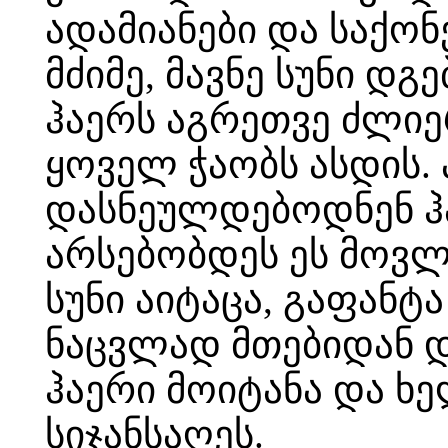
ადამიანები და საქონ
მძიმე, მავნე სუნი დგ
ჰაერს აგრეთვე ძლიე
ყოველ ჭაობს ასდის. 
დასნეულდებოდნენ ჰა
არსებობდეს ეს მოვლე
სუნი აიტაცა, გაფანტა
ნაცვლად მთებიდან დ
ჰაერი მოიტანა და ხე
სიჯანსაღეს.