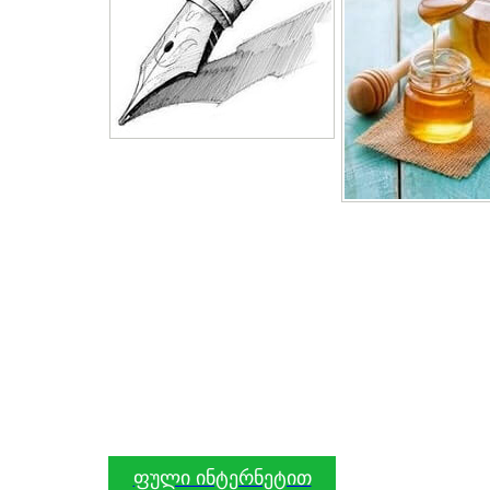
ფული ინტერნეტით