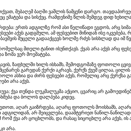
ვთქვათ, მებაღემ ბაღში ვაშლის ნამყენი დარგო. თავდაპირ
 ემატება და სისქეც. რამდენიმე წლის შემდეგ დიდ ხეხილა
იზრდება: ერთს ადგილზე რომ ასი წელიწადი ეგდოს, არც სიმა
 ფესვები აქვს გადგმული, ამ ფესვებით მიწიდან ისე იკვებება,
ც ბავშვის მუცელი გადააქცევს ხოლმე რძეს სისხლად და იმ 
მელსაც მთელი ტანით ისუნთქავს. ქვას არა აქვს არც ფესვებ
ა ზომა ვერ მოემატება.
ავის, ზაფხულში ხილს ისხამს, შემოდგომაზე ფოთოლი ცვივა,
ცენარეს გარედან ქერქი აკრავს, ქერქს ქვეშ ცილაა, ცილის 
ოლი ასხია და ძირს ფესვები აქვს, რომელიც არც ქერქსა გავ
ები არა აქვს.
უვა; ქვა თუნდა ლუკმალუკმა აქციო, ცვარიც არ გამოედინება
გახმება და ბოლოს დალპება კიდეც.
აუკეთოთ, აღარ გაიზრდება, აღარც ფოთოლს მოისხამს, აღარც
ი ადგილიდან, არ შეიცვლება, დაამტვრიეთ ნაწილ-ნაწილად
მ რომ ქვა არ ცოცხლობს, და რასაც სიცოცხლე არა აქვს, ის 
კი არა.