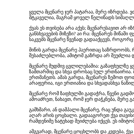
ყველა მცენარე ჯერ პატარაა, მერე იზრდება. 
მტკაველია, მაგრამ ყოველ წელიწადს სიმაღლეც
ქვას ეს თვისება არა აქვს; მცენარესავით არ 
განსხვავების მიზეზი? აი რა: მცენარეს მიწაში
საკვებს მცენარე წვენად გადააქცევს, როგორ
მიწის გარდა მცენარე ჰაერითაც საზრდოობს, რო
შესაძლებლობა, ამიტომ გაზრდა არ შეუძლია დ
მცენარე მუდმივ ცვლილებაშია: გაზაფხულზე ყვ
ზამთარშიც და სხვა დროსაც სულ ერთნაირია. მ
ერთმანეთს. ამას გარდა, მცენარეს ზემოთ ფოთ
არაფერია, იგი ერთიანია და სხვადასხვა ნაწილ
მცენარე რომ ზაფხულში გადაჭრა, წვენი გადმო
ამოაძრეთ, ნახავთ, რომ ჯერ დაჭკნება, მერე 
გამხმარი, ან დამპალი მცენარე, რაც უნდა გ
აღარ არის ცოცხალი. გადააგორეთ ქვა თავის
რამდენიმე ნატეხად შეიძლება იქცეს. ეს იმიტო
ამგვარად, მცენარე ცოცხლობს და კვდება, ქვა 