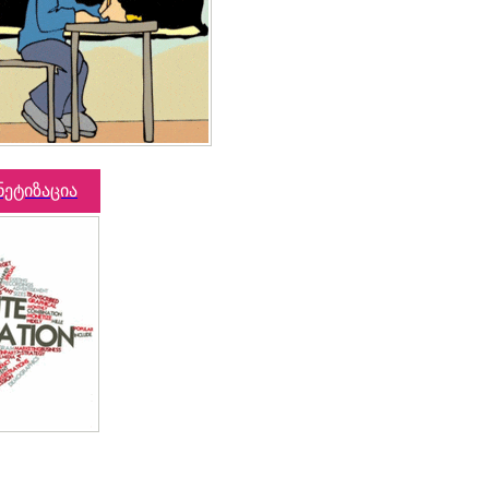
ნეტიზაცია