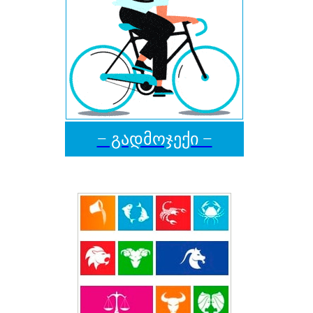
− გადმოჯექი −