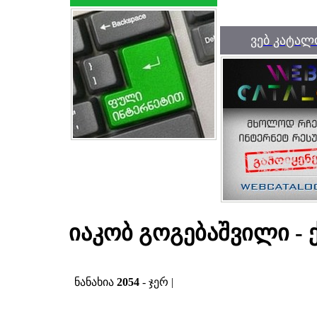
ვებ კატალ
იაკობ გოგებაშვილი - ქ
ნანახია
2054
- ჯერ |