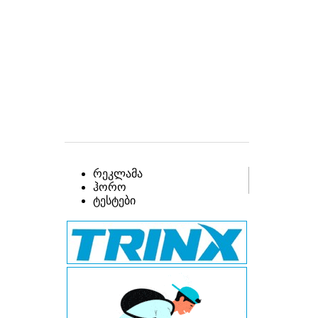
რეკლამა
ჰორო
ტესტები