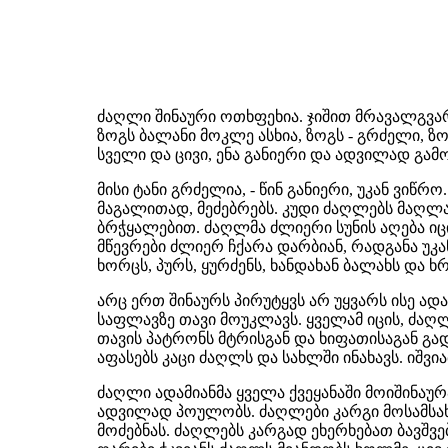
ძაღლი შინაური ოთხფეხია. ჯიშით მრავალგვარი
ზოგს ბალანი მოკლე ასხია, ზოგს - გრძელი, ზო
სველი და ცივი, ენა განიერი და ადვილად გამ
მისი ტანი გრძელია, - წინ განიერი, უკან ვიწ
მაგალითად, მეძებრებს. კუდი ძაღლებს მაღლა 
ბრჭყალებით. ძაღლმა ძლიერი სუნის აღება იცის.
მწევრები ძლიერ ჩქარა დარბიან, რადგანა უკან
ხორცს, პურს, ყურძენს, ხანდახან ბალახს და ხ
არც ერთ შინაურს პირუტყვს არ უყვარს ისე ა
საფლავზე თავი მოუკლავს. ყველამ იცის, ძა
თავის პატრონს მტრისგან და ხიფათისაგან გ
აფასებს კაცი ძაღლს და სახლში ინახავს. იშვ
ძაღლი ადამიანმა ყველა ქვეყანაში მოიშინაურ
ადვილად პოულობს. ძაღლები კარგი მოსამსახუ
მოძებნას. ძაღლებს კარგად ეხერხებათ ბავშვე