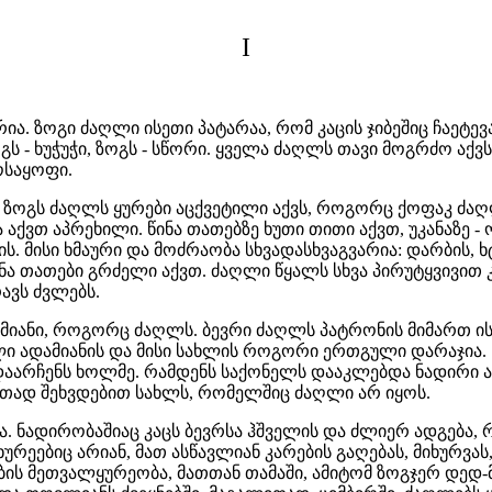
I
ა. ზოგი ძაღლი ისეთი პატარაა, რომ კაცის ჯიბეშიც ჩაეტევა
გს - ხუჭუჭი, ზოგს - სწორი. ყველა ძაღლს თავი მოგრძო აქ
ოსაყოფი.
რო. ზოგს ძაღლს ყურები აცქვეტილი აქვს, როგორც ქოფაკ ძაღ
აქვთ აპრეხილი. წინა თათებზე ხუთი თითი აქვთ, უკანაზე 
 მისი ხმაური და მოძრაობა სხვადასხვაგვარია: დარბის, ხტუნ
ა თათები გრძელი აქვთ. ძაღლი წყალს სხვა პირუტყვივით კი
რავს ძვლებს.
დამიანი, როგორც ძაღლს. ბევრი ძაღლს პატრონის მიმართ ი
ღლი ადამიანის და მისი სახლის როგორი ერთგული დარაჯია
ადაარჩენს ხოლმე. რამდენს საქონელს დააკლებდა ნადირი 
იათად შეხვდებით სახლს, რომელშიც ძაღლი არ იყოს.
ა. ნადირობაშიაც კაცს ბევრსა ჰშველის და ძლიერ ადგება,
რეებიც არიან, მათ ასწავლიან კარების გაღებას, მიხურვას
ბის მეთვალყურეობა, მათთან თამაში, ამიტომ ზოგჯერ დედ-