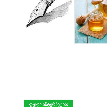
ფული ინტერნეტით