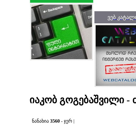
ვებ კატალ
იაკობ გოგებაშვილი -
ნანახია
3560
- ჯერ |