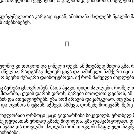
და თოვლიანს ქვეყნებში, მაგალითად, ციმბირში, ძაღლებს ც
 ყურყუმელაობა კარგად იციან; ამისთანა ძაღლებს წყალში მ
 აძებნინებენ.
II
ხულშიც კი თოვლი და ყინული დევს. ამ მთებზედ მიდის გზა,
 ძნელია, რადგანაც ძლიერ ცივა და საშინელი ნამქერი იცის.
ფრო ბევრი მგზავრი დაიხოცებოდა, აქ რომ მაშველი ძაღლებ
აც ბერები ცხოვრობენ. მათა ჰყავთ დიდი ძაღლები, რომელთა
ამთარში, ცუდის დარის დროს, ბერები ბოთლით ღვინოს, ან 
ბის და ათვალიერებს, გზა ხომ არავის დაკარგვიაო. თუ გზა
და ღვინოს მიუტანს, აჭმევს, ასმევს, ღონეზე მოიყვანს, მერე
მავლობაში ორმოცი კაცი გადაარჩინა სიკვდილს. ერთხელ 
მე დედასთან ერთად გზაზე მიდიოდა, გზა დაჰკარგოდათ, 
ინვასა და თოვლში. ძაღლმა რომ თოვლში ჩაფლული ბავშვ
ინებინა.