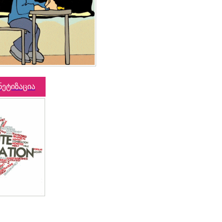
ნეტიზაცია