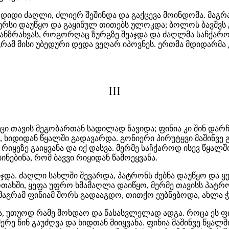
 დიდი ძაღლი, ძლიერ შეშინდა და გაქცევა მოინდომა. მაგრ
რსი დაუწყო და გაყინულ თითებს ულოკდა; ბოლოს ბავშვს გ
 განზრახვას, როგორღაც ზურგზე შეაჯდა და ძაღლმა საჩქაროდ
რამ მისი უბედური დედა ვეღარ იპოვნეს. ერთმა მდიდარმა 
III
აცი თავის მეგობართან სადილად წავიდა; ფინია კი შინ დარჩ
 ხიდიდან წყალში გადავარდა. გონიერი პირუტყვი მაშინვე გაე
რიყეზე გაიყვანა და იქ დასვა. მერმე საჩქაროდ ისევ წყალშ
ნებინა, რომ ბავვი რიყიდან წამოეყვანა.
და. ძაღლი სახლში შევარდა, პატრონს ძებნა დაუწყო და ყე
თახში, ყეფა უფრო ხმამაღლა დაიწყო, მერმე თავისს პატრ
 მაგრამ ფინიამ შორს გადააგდო, თითქო ეუბნებოდა, ახლა 
ა, უთუოდ რამე მოხდაო და წასასვლელად ადგა. როცა ეს ფინი
ე წინ გაუძღვა და ხიდთან მიიყვანა. ფინია მაშინვე წყალშ