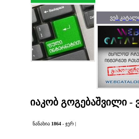
ვებ კატალ
იაკობ გოგებაშვილი - 
ნანახია
1864
- ჯერ |