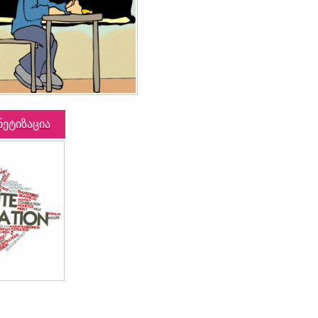
ნეტიზაცია