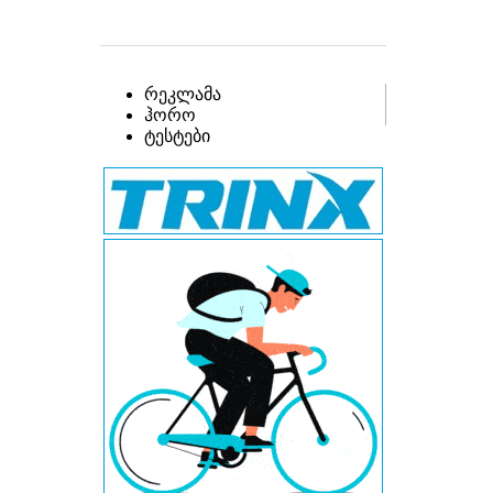
რეკლამა
ჰორო
ტესტები