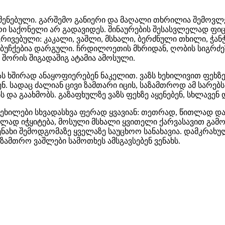
შენებული. გარშემო განიერი და მაღალი თხრილია შემოვლ
ური საქონელი არ გადავიდეს. შინაურების შესასვლელად ფ
რივებული: კაკალი, ვაშლი, მსხალი, ბერძნული თხილი, ჭანჭუ
 ბუჩქებია დარგული. ჩრდილოეთის მხრიდან, ღობის სიგრძეზე
ს შორის შიგადაშიგ ატამია ამოსული.
იწას ხშირად ანაყოფიერებენ ნაკელით. ვაზს ხეხილივით ფეხზ
ნ. სადაც ძალიან ცივი ზამთარი იცის, საზამთროდ ამ სარებს
 და გაახმობს. გაზაფხულზე ვაზს ფეხზე აყენებენ, სხლავენ დ
ა ხეხილები სხვადასხვა ფერად ყვავიან: თეთრად, წითლად 
ითლად იჭყიტება, მოსული მსხალი ყვითელი ქარვასავით გა
ენახი შემოდგომაზე ყველაზე საუცხოო სანახავია. დამკრახ
ზამთრო ვაშლები სამოთხეს ამსგავსებენ ვენახს.