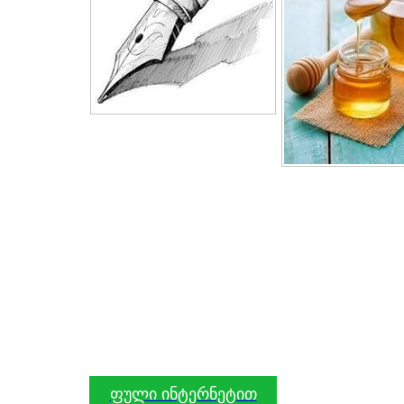
ფული ინტერნეტით