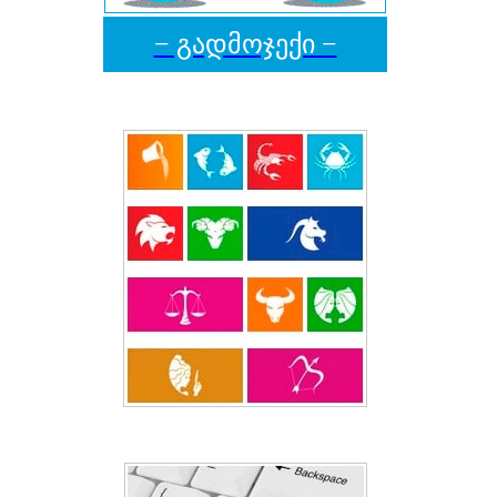
− გადმოჯექი −