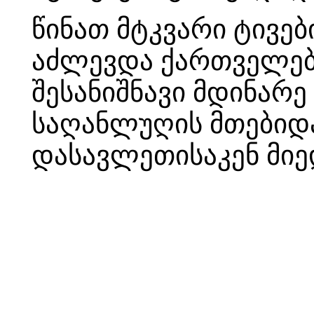
წინათ მტკვარი ტივე
აძლევდა ქართველებს
შესანიშნავი მდინარ
საღანლუღის მთებიდ
დასავლეთისაკენ მიედ