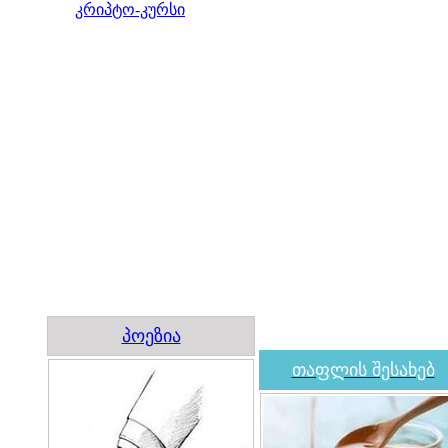
კრიპტო-კურსი
პოეზია
თაფლის შესახებ