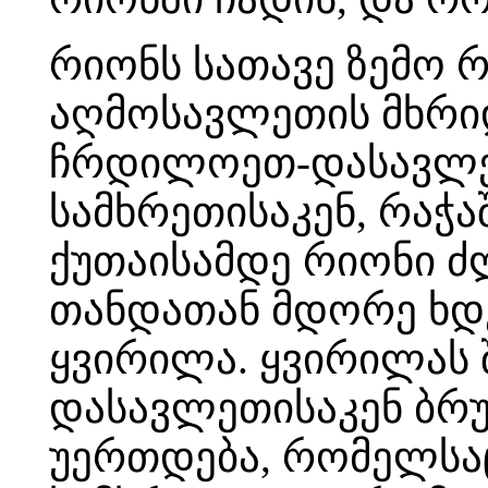
რიონს სათავე ზემო რ
აღმოსავლეთის მხრიდ
ჩრდილოეთ-დასავლეთ
სამხრეთისაკენ, რაჭა
ქუთაისამდე რიონი ძ
თანდათან მდორე ხდე
ყვირილა. ყვირილას 
დასავლეთისაკენ ბრუ
უერთდება, რომელსაც 