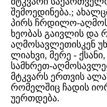
მტკვარი საქართველ
შემოედინება.; ახალ
პირს ჩრდილო-აღმოს
ხეობას გაივლის და რ
აღმოსავლეთისკენ უხ
ლიახვი, მერე - ქსანი
სამხრეთ-აღმოსავლეთ
მტკვარს ერთვის ალა
რომელშიც ჩადის იორ
უერთდება.