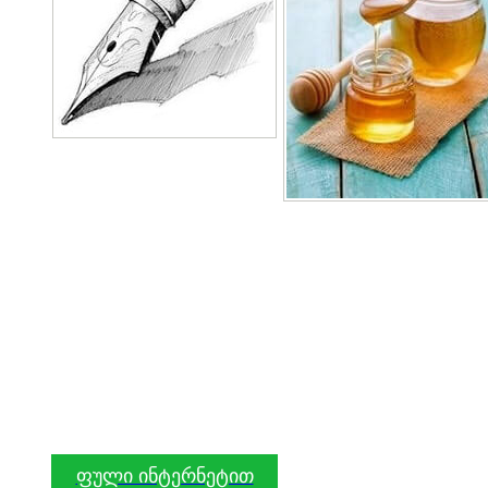
ფული ინტერნეტით