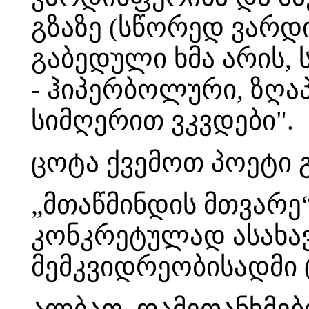
გზაზე (სწორედ ვარდი
გაბედული ხმა არის,
- ჰიპერბოლური, ზღა
სიმღერით ვკვდები".
ცოტა ქვემოთ პოეტი 
„მთაწმინდის მთვარე
კონკრეტულად ასახა
მემკვიდრეობისადმი (
ალბათ, დამეთანხმებ