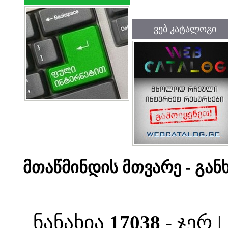
ვებ კატალოგი
მთაწმინდის მთვარე - გან
ნანახია
17038
- ჯერ 