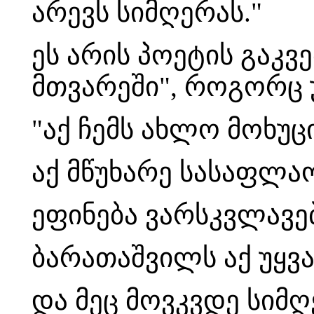
არევს სიმღერას."
ეს არის პოეტის გაკვ
მთვარეში", როგორც უ
"აქ ჩემს ახლო მოხუც
აქ მწუხარე სასაფლა
ეფინება ვარსკვლავე
ბარათაშვილს აქ უყვ
და მეც მოვკვდე სიმღ