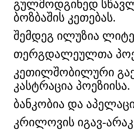
გულმოდგინედ სწავლ
ბოზბაშის კეთებას.
შემდეგ ილუზია ლიტ
თერგდალეულთა პოე
კეთილშობილური გაქ
კასტრაცია პოეზიისა.
ბანკობია და აპელაცი
კრილოვის იგავ-არაკ