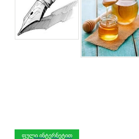
ფული ინტერნეტით