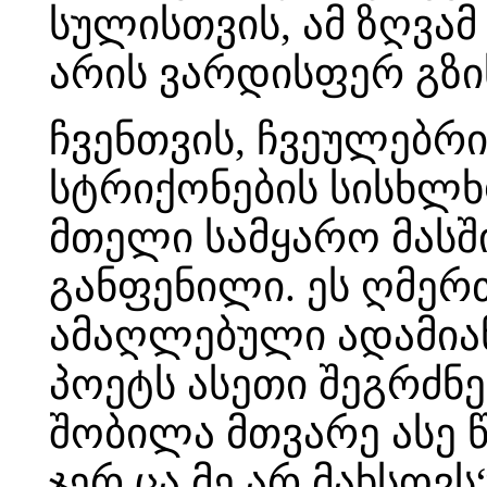
სულისთვის, ამ ზღვა
არის ვარდისფერ გზი
ჩვენთვის, ჩვეულებრ
სტრიქონების სისხლხ
მთელი სამყარო მასში
განფენილი. ეს ღმერთ
ამაღლებული ადამიან
პოეტს ასეთი შეგრძნე
შობილა მთვარე ასე წყ
ჯერ ცა მე არ მახსოვ