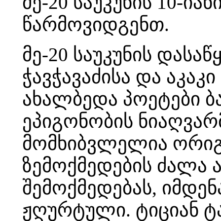
მე-20 საუკუნის 10-ი
წარმოვიდგენთ.
მე-20 საუკუნის დასა
ჭავჭავაძისა და აკაკ
ახალბედა პოეტები ბა
ეპიგონობის ნიაღვარ
მომხიბვლელია ორიგ
ზემოქმედების ძალა ა
შემოქმედებას, იმდენ
ჟღურტული. ტიციან ტა