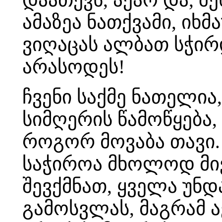
ამაზეა ნათქვამი, იხმ
ვიღაცას ალბათ სჭირდ
არასოდეს!
ჩვენი საქმე ნათელია,
სიმღერის წამოწყება, 
როგორ მოვაბა თავი.
საჭიროა მხოლოდ მი
შევქმნათ, ყველა უ
გამოსვლას, მაგრამ ა