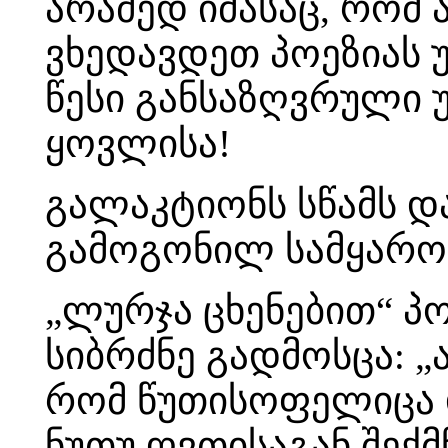
არამედ იმასაც, რომ 
ვხედავდეთ პოეზიას 
წესი განსაზღვრული 
ყოვლისა!
გალაკტიონს სწამს დ
გამოგონილ სამყაროს
„ლურჯა ცხენებით“ პ
სიბრძნე გადმოსცა: „
რომ წუთისოფელიცა 
ნუთუ ღვთისაგან შექმ