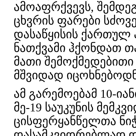
ამოაფრქვევს, შემდე
ცხვრის ფარები სძოვე
დასაწყისის ქართულ პ
ნათქვამი ჰქონდათ თა
მათი შემოქმედებითი 
მშვიდად იცოხნებოდნ
ამ გარემოებამ 10-ი
მე-19 საუკუნის მემკ
ცისფერყანწელთა ნიჭ
დასამკვიდრებლად და