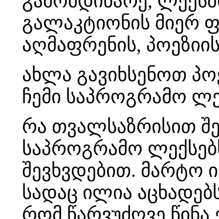
გამომდინარე, ლექსშ
გალაკტიონის მიერ 
აღმაფრენის, პოეზიის
ახლა გავიხსენოთ პოე
ჩემი საპროგრამო ლე
რა თვალსაზრისით შე
საპროგრამო ლექსებ
შევხვდებით. მარტო ი
სადაც ილია აცხადებ
რომ წარვუძღვე წინა 