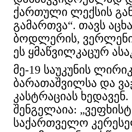
ქართული ლექსის გა
გამართვა“. თავს აცხ
ბოდლერის, ვერლენის
ეს ყმაწვილკაცურ ასა
მე-19 საუკუნის ლირ
ბარათაშვილსა და ვაჟ
კასტრაციას ხედავენ.
შენგელაია: „ვეფხისტ
საქართველო კერესელ