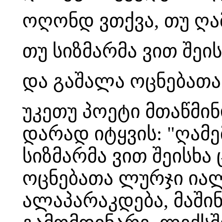
ოღონდ ვთქვა, თუ ღა
თუ სიზმარმა ვით შეი
და გაშალა ოცნებათა
უკეთუ პოეტი მთაწმინ
დარად იტყვის: "ღამე
სიზმარმა ვით შეისხა
ოცნებათა ლურჯი იალქ
ალაპარაკდება, მაშინ 