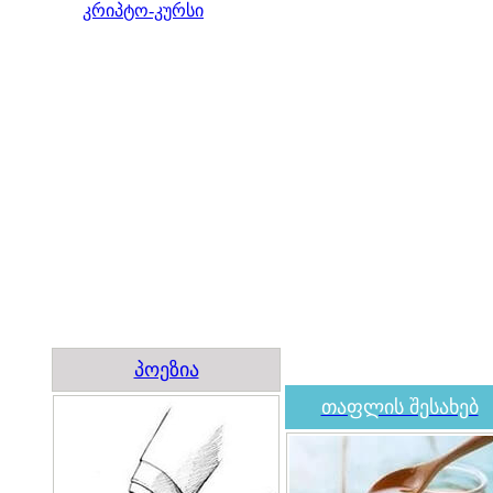
კრიპტო-კურსი
პოეზია
თაფლის შესახებ