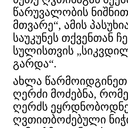
წარუვალობის ნიშნით
მთვარე“, ამის პასუხ
საუკუნეს თქვენთან ჩ
სულისთვის „სიკვდილ
გარდა“.
ახლა წარმოიდგინეთ 
ღერძი მოძებნა, რომ
ღერძს ეყრდნობოდნენ
ღვთითბოძებული ნიჭი