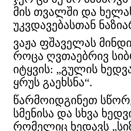
მის თვალში და ხელა
უკვდავებასთან ნაზი
ვაჟა ფშაველას მინდი
როცა ღვთაებრივ სიბ
იტყვის: „გულის ხედვ
ყრუს გაეხსნა“.
წარმოიდგინეთ სწორე
სმენისა და სხვა ხე
რომელიც ხედავს „სი