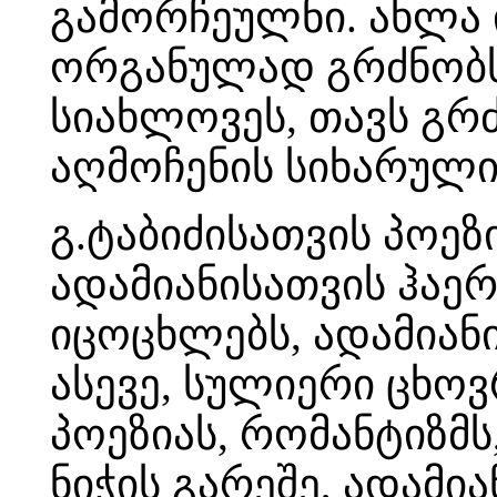
გამორჩეულნი. ახლა 
ორგანულად გრძნობს
სიახლოვეს, თავს გრ
აღმოჩენის სიხარული
გ.ტაბიძისათვის პოეზ
ადამიანისათვის ჰაერ
იცოცხლებს, ადამიან
ასევე, სულიერი ცხო
პოეზიას, რომანტიზმს
ნიჭის გარეშე, ადამი