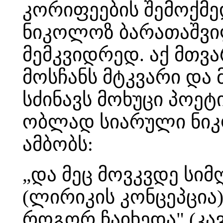
კორიფეების შემოქმედ
ნიკოლოზ ბარათაშვილ
მემკვიდრედ. აქ მთვა
მოსჩანს მტკვარი და 
სძინავს მოხუცი პოეტ
ობლად სიარული ნიკ
ამბობს:
„და მეც მოვკვდე სიმ
(ლირიკის კონცეპცია)
როგორ ჩაიხედა" (კავ