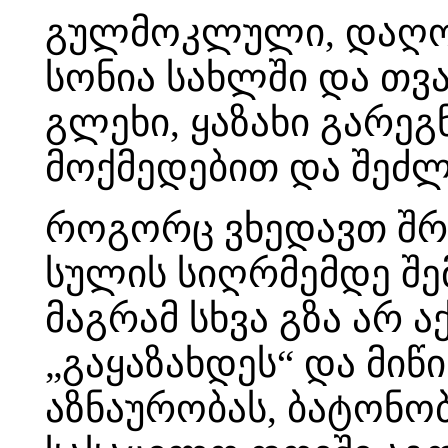
გულმოკლული, დაღონ
სონია სახლში და თვ
გლეხი, ყაზახი გარე
მოქმედებით და შეძლე
როგორც ვხედავთ შრო
სულის სიღრმემდე შ
მაგრამ სხვა გზა არ ა
„გაყაზახდეს“ და მიწი
აზნაურობას, ბატონობ