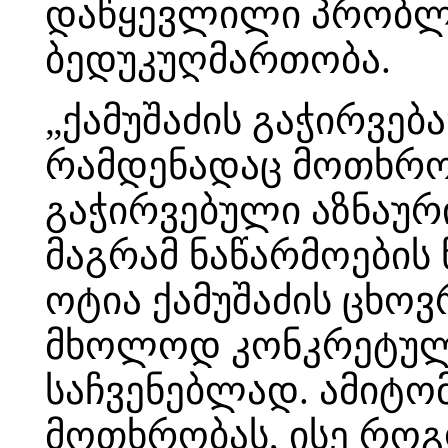
დაწყევლილი პრობლე
ბედუკუღმართობა.
„ქამუშაძის გაჭირვება
რამდენადაც მოთხრო
გაჭირვებული აზნაური
მაგრამ ნაწარმოების 
ოტია ქამუშაძის ცხო
მხოლოდ კონკრეტული
საჩვენებლად. ამიტ
მოთხრობას, ისე როგ