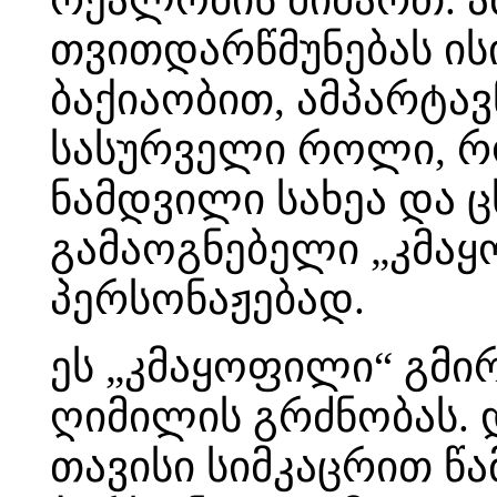
თვითდარწმუნებას ისი
ბაქიაობით, ამპარტა
სასურველი როლი, რო
ნამდვილი სახეა და ც
გამაოგნებელი „კმაყ
პერსონაჟებად.
ეს „კმაყოფილი“ გმირ
ღიმილის გრძნობას.
თავისი სიმკაცრით 