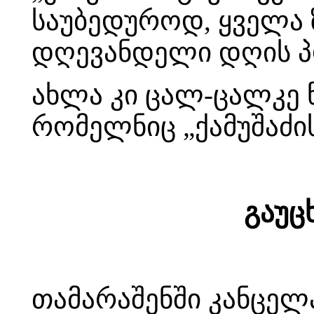
საუბედუროდ, ყველა 
დღევანდელი დღის პ
ახლა კი ცალ-ცალკე 
რომელნიც „ქამუშაძის
გაუც
თამარაშენში კანცელ