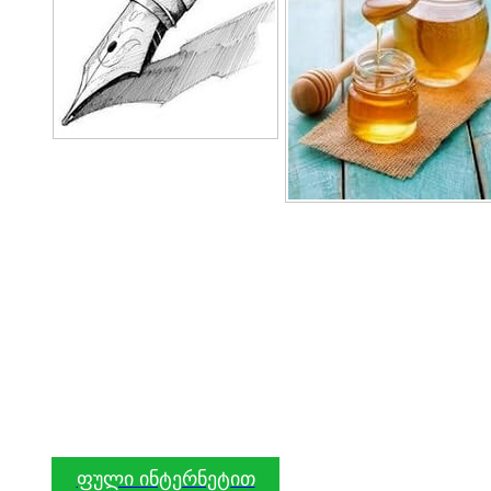
ფული ინტერნეტით