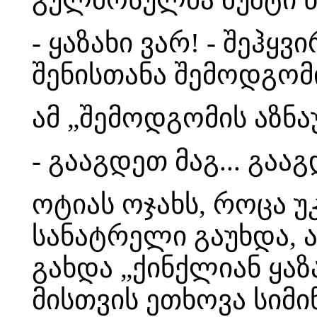
- ყაზახი ვარ! - შეჰყვ
შენისთანა შემოდგომ
ამ „შემოდგომის აზნა
- გააგდეთ მაგ... გაა
ოტიას ოჯახს, როცა უ
სანატრელი გაუხდა, 
გახდა „ქინქლიან ყაზ
მისთვის ეთხოვა სიმი