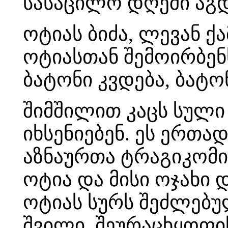
სასაცილო დღეში აგდ
ოტიას ბიძა, ლევან ქ
ოტიასთან შემოირბენს
ბატონი კვდება, ბატო
შიმშილით კაცს სული 
იხსენიებენ. ეს ერთ
აზნაურთა ტრაგიკომი
ოტია და მისი ოჯახი 
ოტიას სურს შეძლებუ
შვილი, შეურაცხყოფი