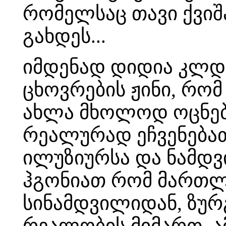
რომელსაც თავი ქვიშა
გახდეს...
იმდენად დიდია კლდ
ცხოვრების ჟინი, რო
ახლა მხოლოდ ოცნებ
რეალურად ეჩვენება
ილუზიურსა და ნამდვ
ჰგონიათ რომ მართლა 
სინამდვილიდან, ზურგ
რეალობის მიმართ. ა