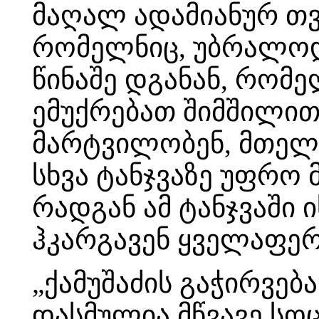
მაღალ ადამიანურ თვ
რომელნიც, უბრალოდ
წინაშე დგანან, რომე
ემუქრებათ შიმშილით
მარტვილობენ, მთელი 
სხვა ტანჯვაზე უფრო
რადგან ამ ტანჯვაში 
ჰკარგავენ ყველაფერს
„ქამუშაძის გაჭირვებ
დასმულია მწვავე სო