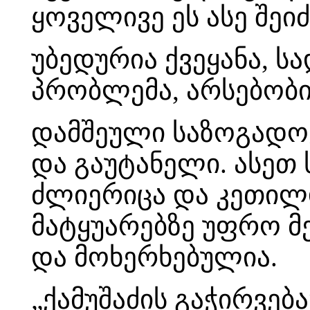
ყოველივე ეს ასე შე
უბედურია ქვეყანა, ს
პრობლემა, არსებობ
დამშეული საზოგადოე
და გაუტანელი. ასეთ 
ძლიერიცა და კეთილ
მატყუარებზე უფრო მე
და მოხერხებულია.
„ქამუშაძის გაჭირვებ