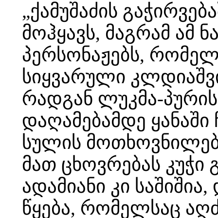
„ქამუშაძის გაჭირვებ
მოჰყავს, მაგრამ ამ 
პერსონაჟებს, რომე
სიყვარული კლდიაშვ
რადგან ლუკმა-პური
დაღამებამდე ყანაში
სულის მოთხოვნილებ
მათ ცხოვრებას კუჭი გ
ადამიანი კი საშიშია
წყება, რომელსაც აღძ