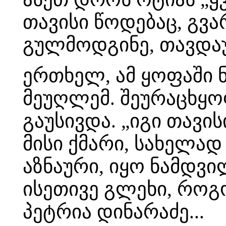
თავისი წოდებაც, გვარ
გულმოდგინე, თავდაუ
ერთხელ, ამ ყოფაში 
მეუღლემ. შეურაცხყ
გაუსივდა. „იგი თავის
მისი ქმარი, სახელად
აზნაური, იყო ნამდვი
ისეთივე გლეხი, როგო
პეტრია დინარაძე...