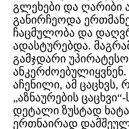
გლეხები და ღარიბი 
განირჩეოდა ერთმანე
ჩაცმულობა და დაღვრ
ადასტურებდა. მაგრა
გამჯდარი უპირატესო
ანკერძოებულიყვნენ.
აჩენილი, ამ ცაცხვს,
„აზნაურების ცაცხვი“-
დეტალი ზუსტად ხატა
ერთნაირად დამშეულ