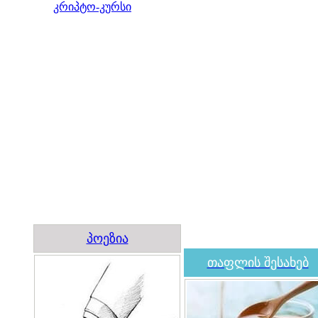
კრიპტო-კურსი
პოეზია
თაფლის შესახებ