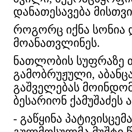
დანათესავება მისთვ
როგორც იქნა სონია 
მოანათვლინეს.
ნათლობის სუფრაზე თ
გამობრუჟული, აბანც
გაშველებას მოინდომ
ბესარიონ ქამუშაძეს ა
- გაწყინა პატივისცემ
გულმოსულმა მუშტი წ