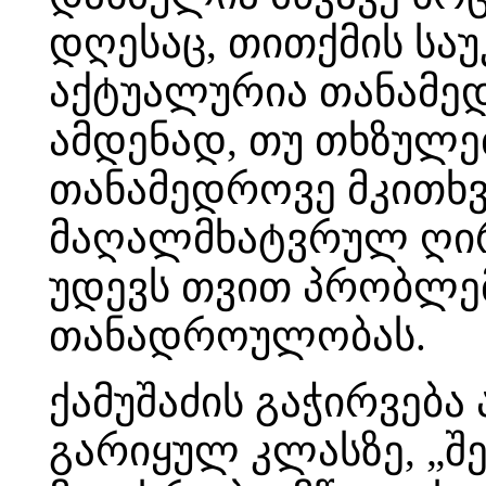
დღესაც, თითქმის საუ
აქტუალურია თანამე
ამდენად, თუ თხზულე
თანამედროვე მკითხვ
მაღალმხატვრულ ღირ
უდევს თვით პრობლე
თანადროულობას.
ქამუშაძის გაჭირვებ
გარიყულ კლასზე, „შ