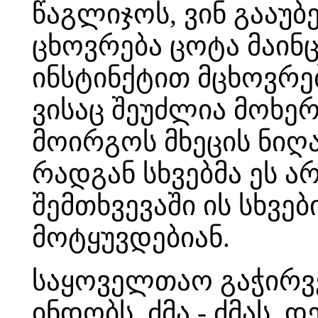
წაგლიჯოს, ვინ გააუ
ცხოვრება ცოტა მაინ
ინსტინქტით მცხოვრები
ვისაც შეუძლია მოხე
მოირგოს მხეცის ნიღ
რადგან სხვებმა ეს ა
შემთხვევაში ის სხვე
მოტყუვდებიან.
საყოველთაო გაჭირვე
ინდობს, ძმა - ძმას, 