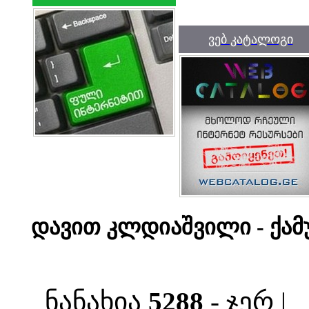
ვებ კატალოგი
დავით კლდიაშვილი - ქამუ
ნანახია
5288
- ჯერ |