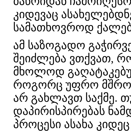
ბაწრიდან ჩამოიღესო,
კიდევაც ასახელებდნ
სამათხოვროდ ქალები
ამ საზოგადო გაჭირვე
შეიძლება ვთქვათ, რ
მხოლოდ გაღატაკებულ
როგორც უფრო მშრომე
არ გახლავთ საქმე. თ
დაპირისპირებას ნამ
პროცესი ასახა კიდე