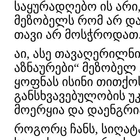
საყურადღებო ის არი,
მეზობელს რომ არ და
თავი არ მოსჭროდათ.
აი, ასე თავაღერილნ
აზნაურები“ მეზობელ 
ყოფნას ისინი თითქო
განსხვავებულობის 
მოერყია და დაენგრია
როგორც ჩანს, სიღატ