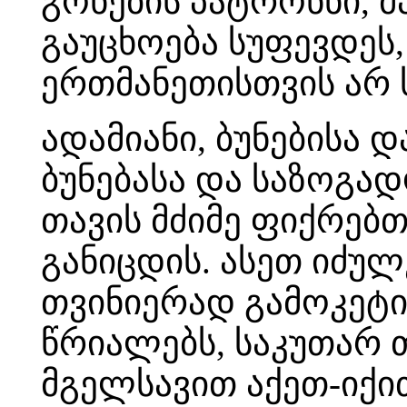
გონების პატრონნი, მ
გაუცხოება სუფევდეს
ერთმანეთისთვის არ 
ადამიანი, ბუნებისა 
ბუნებასა და საზოგა
თავის მძიმე ფიქრებ
განიცდის. ასეთ იძუ
თვინიერად გამოკეტი
წრიალებს, საკუთარ 
მგელსავით აქეთ-იქით