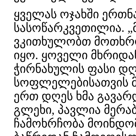
ყველას ოჯახში ერთნ
სასოწარკვეთილია. „
ვკითხულობთ მოთხრობ
იყო. ყოველი მხრიდან
ჭირნახულის ფასი დ
სოფლელებისათვის მ
ერთ დღეს ხმა გავარდ
გლეხი, პავლია მერაბ
ჩამოხრჩობა მოინდომ