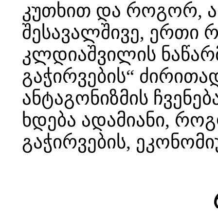
კუთხით და როგორ, ამ
შესავალშივე, ერთი 
კლდიაშვილის ნაწარმ
გაჭირვების“ ძირითა
ანტაგონიზმის ჩვენებ
ხდება ადამიანი, რო
გაჭირვების, ეკონომი