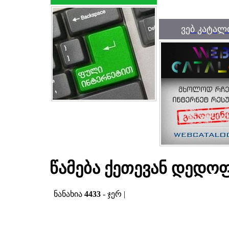
ვებ კატალ
წამება ქეთევან დედოფ
ნანახია
4433
- ჯერ |