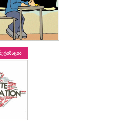
ნეტიზაცია