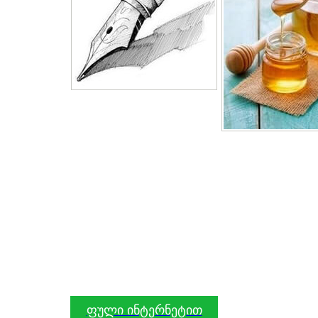
ფული ინტერნეტით