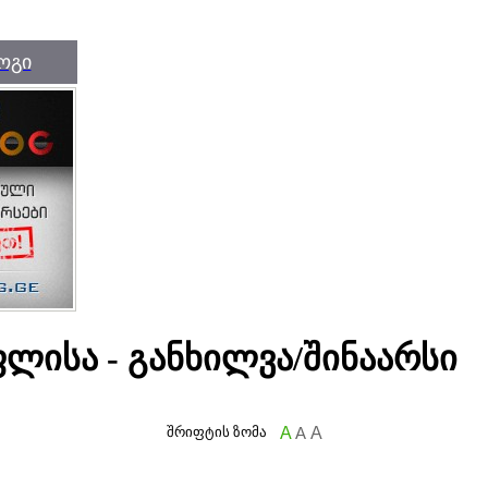
ოგი
ლისა - განხილვა/შინაარსი
შრიფტის ზომა
A
A
A